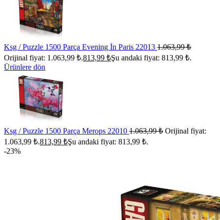
Ksg / Puzzle 1500 Parça Evening İn Paris 22013
1.063,99
₺
Orijinal fiyat: 1.063,99 ₺.
813,99
₺
Şu andaki fiyat: 813,99 ₺.
Ürünlere dön
Ksg / Puzzle 1500 Parça Merops 22010
1.063,99
₺
Orijinal fiyat:
1.063,99 ₺.
813,99
₺
Şu andaki fiyat: 813,99 ₺.
-23%