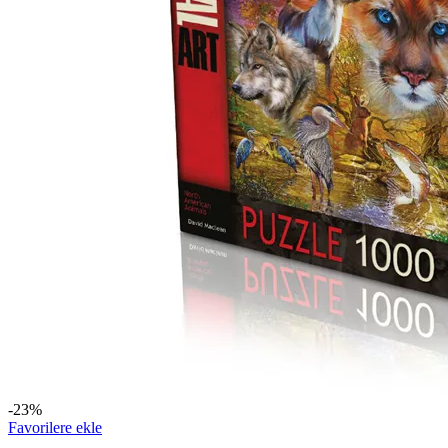
-23%
Favorilere ekle