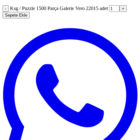
Ksg / Puzzle 1500 Parça Galerie Vero 22015 adet
-
+
Sepete Ekle