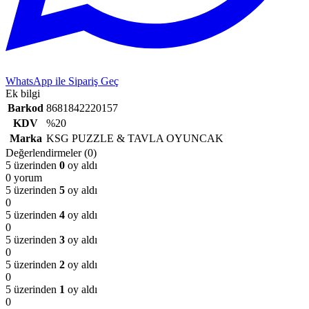
WhatsApp ile Sipariş Geç
Ek bilgi
Barkod
8681842220157
KDV
%20
Marka
KSG PUZZLE & TAVLA OYUNCAK
Değerlendirmeler (0)
5 üzerinden
0
oy aldı
0 yorum
5 üzerinden
5
oy aldı
0
5 üzerinden
4
oy aldı
0
5 üzerinden
3
oy aldı
0
5 üzerinden
2
oy aldı
0
5 üzerinden
1
oy aldı
0