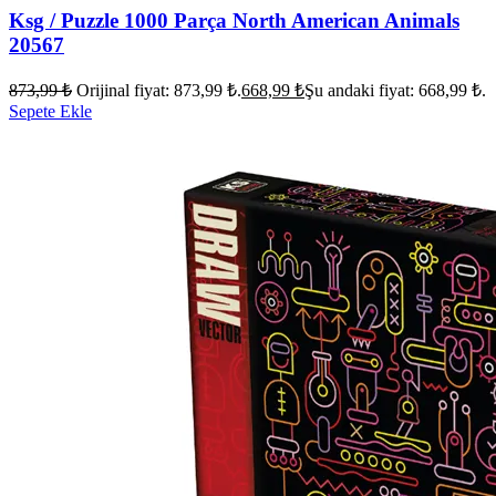
Ksg / Puzzle 1000 Parça North American Animals
20567
873,99
₺
Orijinal fiyat: 873,99 ₺.
668,99
₺
Şu andaki fiyat: 668,99 ₺.
Sepete Ekle