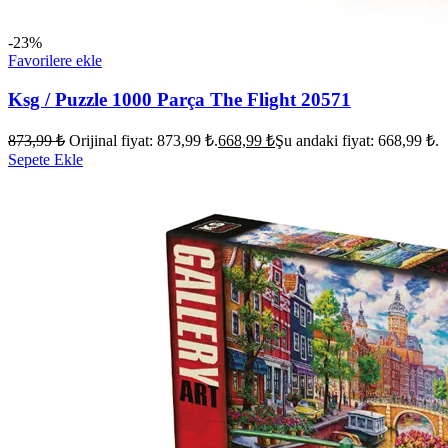
-23%
Favorilere ekle
Ksg / Puzzle 1000 Parça The Flight 20571
873,99
₺
Orijinal fiyat: 873,99 ₺.
668,99
₺
Şu andaki fiyat: 668,99 ₺.
Sepete Ekle