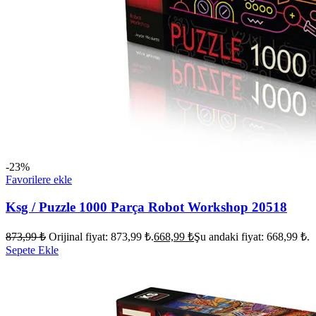
-23%
Favorilere ekle
Ksg / Puzzle 1000 Parça Robot Workshop 20518
873,99
₺
Orijinal fiyat: 873,99 ₺.
668,99
₺
Şu andaki fiyat: 668,99 ₺.
Sepete Ekle