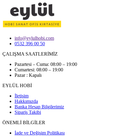
info@eylulhobi.com
0532 396 00 50
ÇALIŞMA SAATLERİMİZ
Pazartesi – Cuma: 08:00 – 19:00
Cumartesi: 08:00 – 19:00
Pazar : Kapalı
EYLÜL HOBİ
İletişim
Hakkımızda
Banka Hesap Bilgilerimiz
Sipariş Takibi
ÖNEMLİ BİLGİLER
İade ve Değişim Politikası