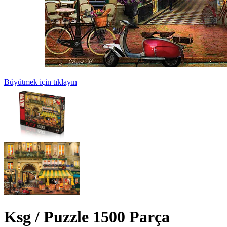
Büyütmek için tıklayın
Ksg / Puzzle 1500 Parça