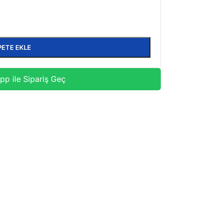
PETE EKLE
p ile Sipariş Geç