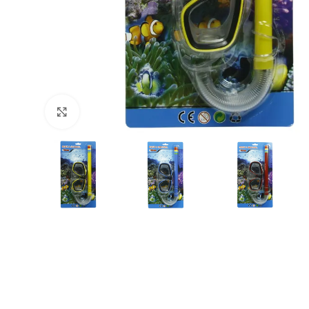
Büyütmek için tıklayın