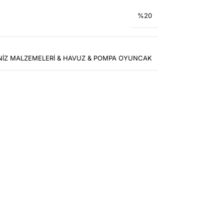
%20
NİZ MALZEMELERİ & HAVUZ & POMPA OYUNCAK