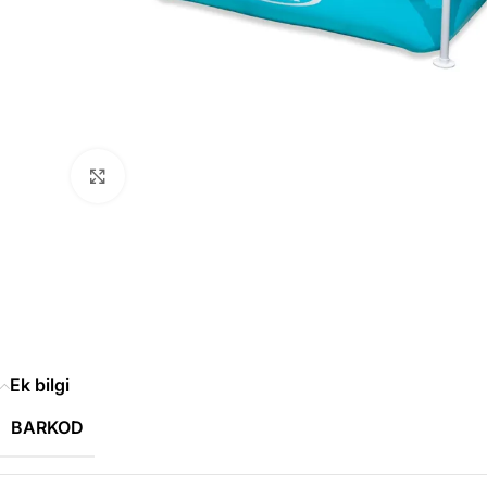
Büyütmek için tıklayın
Ek bilgi
BARKOD