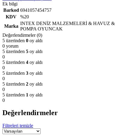
Ek bilgi
Barkod
6941057454757
KDV
%20
INTEX DENİZ MALZEMELERİ & HAVUZ &
Marka
POMPA OYUNCAK
Değerlendirmeler (0)
5 üzerinden
0
oy aldı
0 yorum
5 üzerinden
5
oy aldı
0
5 üzerinden
4
oy aldı
0
5 üzerinden
3
oy aldı
0
5 üzerinden
2
oy aldı
0
5 üzerinden
1
oy aldı
0
Değerlendirmeler
Filtreleri temizle