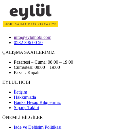
info@eylulhobi.com
0532 396 00 50
ÇALIŞMA SAATLERİMİZ
Pazartesi – Cuma: 08:00 – 19:00
Cumartesi: 08:00 – 19:00
Pazar : Kapalı
EYLÜL HOBİ
İletişim
Hakkımızda
Banka Hesap Bilgilerimiz
Sipariş Takibi
ÖNEMLİ BİLGİLER
İade ve Değişim Politikası