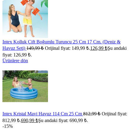
Intex Kolluk Çift Boğumlu Turuncu 25 Cm 17 Cm. (Deniz &
Havuz Seti)
149,99
₺
Orijinal fiyat: 149,99 ₺.
126,99
₺
Şu andaki
fiyat: 126,99 ₺.
Ürünlere dön
Intex Kristal Mavi Havuz 114 Cm 25 Cm
812,99
₺
Orijinal fiyat:
812,99 ₺.
690,99
₺
Şu andaki fiyat: 690,99 ₺.
-15%