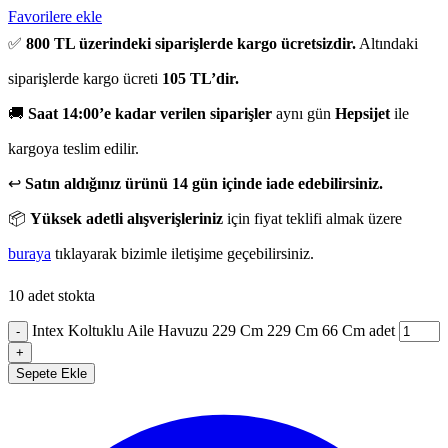
Favorilere ekle
✅
800 TL üzerindeki siparişlerde kargo ücretsizdir.
Altındaki
siparişlerde kargo ücreti
105 TL’dir.
🚚
Saat 14:00’e kadar verilen siparişler
aynı gün
Hepsijet
ile
kargoya teslim edilir.
↩️
Satın aldığınız ürünü 14 gün içinde iade edebilirsiniz.
📦
Yüksek adetli alışverişleriniz
için fiyat teklifi almak üzere
buraya
tıklayarak bizimle iletişime geçebilirsiniz.
10 adet stokta
Intex Koltuklu Aile Havuzu 229 Cm 229 Cm 66 Cm adet
-
+
Sepete Ekle