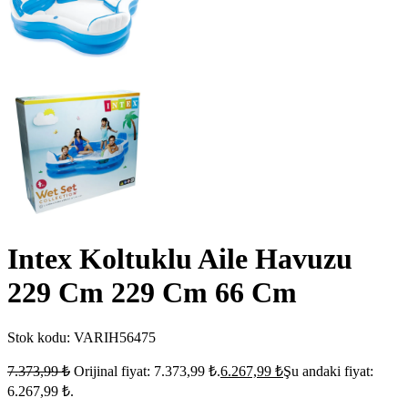
Intex Koltuklu Aile Havuzu
229 Cm 229 Cm 66 Cm
Stok kodu:
VARIH56475
7.373,99
₺
Orijinal fiyat: 7.373,99 ₺.
6.267,99
₺
Şu andaki fiyat:
6.267,99 ₺.