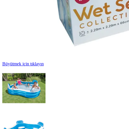
Büyütmek için tıklayın