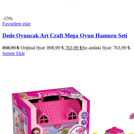
-15%
Favorilere ekle
Dede Oyuncak Art Craft Mega Oyun Hamuru Seti
898,99
₺
Orijinal fiyat: 898,99 ₺.
763,99
₺
Şu andaki fiyat: 763,99 ₺.
Sepete Ekle