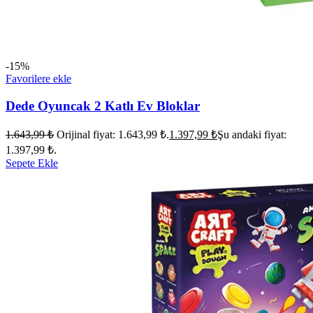
-15%
Favorilere ekle
Dede Oyuncak 2 Katlı Ev Bloklar
1.643,99
₺
Orijinal fiyat: 1.643,99 ₺.
1.397,99
₺
Şu andaki fiyat:
1.397,99 ₺.
Sepete Ekle