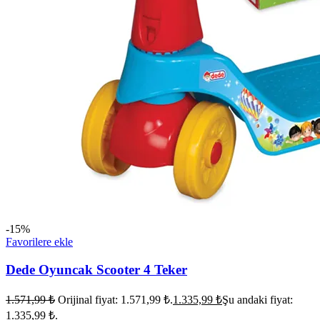
-15%
Favorilere ekle
Dede Oyuncak Scooter 4 Teker
1.571,99
₺
Orijinal fiyat: 1.571,99 ₺.
1.335,99
₺
Şu andaki fiyat:
1.335,99 ₺.