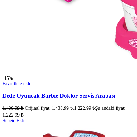
-15%
Favorilere ekle
Dede Oyuncak Barbıe Doktor Servis Arabası
1.438,99
₺
Orijinal fiyat: 1.438,99 ₺.
1.222,99
₺
Şu andaki fiyat:
1.222,99 ₺.
Sepete Ekle