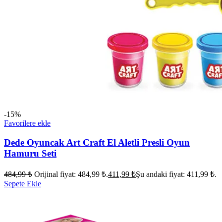
-15%
Favorilere ekle
Dede Oyuncak Art Craft El Aletli Presli Oyun
Hamuru Seti
484,99
₺
Orijinal fiyat: 484,99 ₺.
411,99
₺
Şu andaki fiyat: 411,99 ₺.
Sepete Ekle