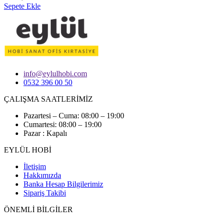
Sepete Ekle
info@eylulhobi.com
0532 396 00 50
ÇALIŞMA SAATLERİMİZ
Pazartesi – Cuma: 08:00 – 19:00
Cumartesi: 08:00 – 19:00
Pazar : Kapalı
EYLÜL HOBİ
İletişim
Hakkımızda
Banka Hesap Bilgilerimiz
Sipariş Takibi
ÖNEMLİ BİLGİLER