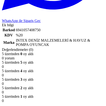
WhatsApp ile Sipariş Geç
Ek bilgi
Barkod
6941057408750
KDV
%20
INTEX DENİZ MALZEMELERİ & HAVUZ &
Marka
POMPA OYUNCAK
Değerlendirmeler (0)
5 üzerinden
0
oy aldı
0 yorum
5 üzerinden
5
oy aldı
0
5 üzerinden
4
oy aldı
0
5 üzerinden
3
oy aldı
0
5 üzerinden
2
oy aldı
0
5 üzerinden
1
oy aldı
0