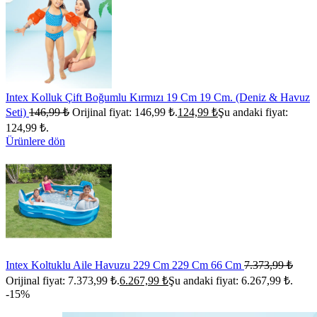
Intex Kolluk Çift Boğumlu Kırmızı 19 Cm 19 Cm. (Deniz & Havuz
Seti)
146,99
₺
Orijinal fiyat: 146,99 ₺.
124,99
₺
Şu andaki fiyat:
124,99 ₺.
Ürünlere dön
Intex Koltuklu Aile Havuzu 229 Cm 229 Cm 66 Cm
7.373,99
₺
Orijinal fiyat: 7.373,99 ₺.
6.267,99
₺
Şu andaki fiyat: 6.267,99 ₺.
-15%