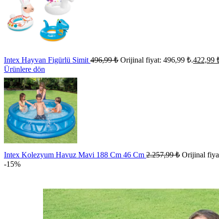
Intex Hayvan Figürlü Simit
496,99
₺
Orijinal fiyat: 496,99 ₺.
422,99
Ürünlere dön
Intex Kolezyum Havuz Mavi 188 Cm 46 Cm
2.257,99
₺
Orijinal fiy
-15%