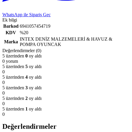
WhatsApp ile Sipariş Geç
Ek bilgi
Barkod
6941057454719
KDV
%20
INTEX DENİZ MALZEMELERİ & HAVUZ &
Marka
POMPA OYUNCAK
Değerlendirmeler (0)
5 üzerinden
0
oy aldı
0 yorum
5 üzerinden
5
oy aldı
0
5 üzerinden
4
oy aldı
0
5 üzerinden
3
oy aldı
0
5 üzerinden
2
oy aldı
0
5 üzerinden
1
oy aldı
0
Değerlendirmeler