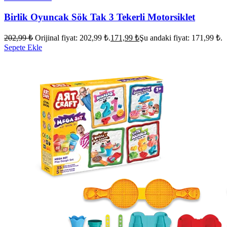
Birlik Oyuncak Sök Tak 3 Tekerli Motorsiklet
202,99
₺
Orijinal fiyat: 202,99 ₺.
171,99
₺
Şu andaki fiyat: 171,99 ₺.
Sepete Ekle