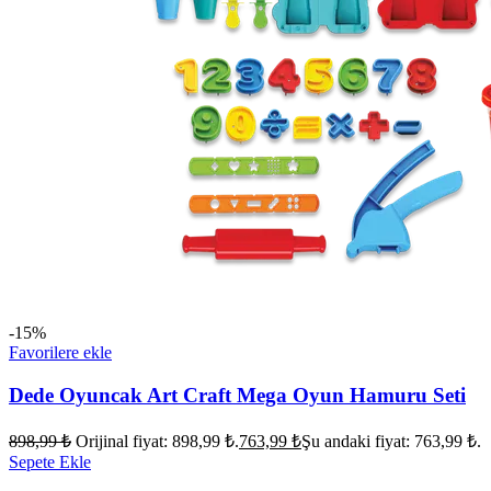
-15%
Favorilere ekle
Dede Oyuncak Art Craft Mega Oyun Hamuru Seti
898,99
₺
Orijinal fiyat: 898,99 ₺.
763,99
₺
Şu andaki fiyat: 763,99 ₺.
Sepete Ekle