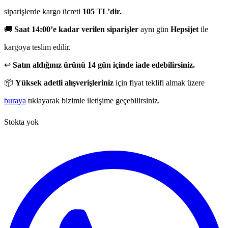
siparişlerde kargo ücreti
105 TL’dir.
🚚
Saat 14:00’e kadar verilen siparişler
aynı gün
Hepsijet
ile
kargoya teslim edilir.
↩️
Satın aldığınız ürünü 14 gün içinde iade edebilirsiniz.
📦
Yüksek adetli alışverişleriniz
için fiyat teklifi almak üzere
buraya
tıklayarak bizimle iletişime geçebilirsiniz.
Stokta yok