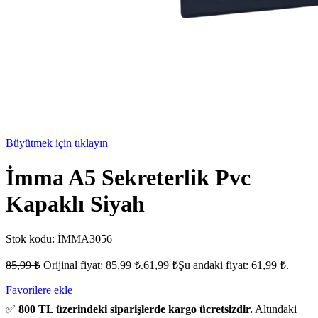
Büyütmek için tıklayın
İmma A5 Sekreterlik Pvc
Kapaklı Siyah
Stok kodu:
İMMA3056
85,99
₺
Orijinal fiyat: 85,99 ₺.
61,99
₺
Şu andaki fiyat: 61,99 ₺.
Favorilere ekle
✅
800 TL üzerindeki siparişlerde kargo ücretsizdir.
Altındaki