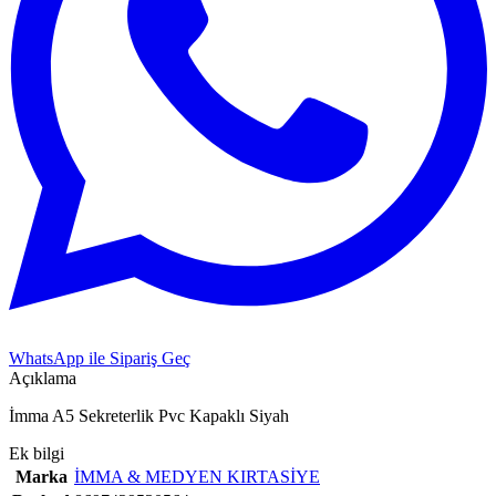
WhatsApp ile Sipariş Geç
Açıklama
İmma A5 Sekreterlik Pvc Kapaklı Siyah
Ek bilgi
Marka
İMMA & MEDYEN KIRTASİYE