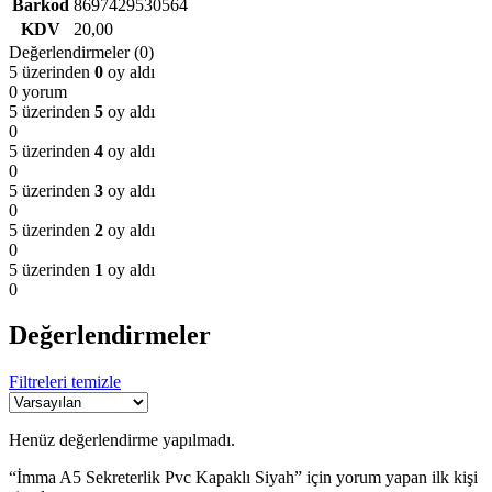
Barkod
8697429530564
KDV
20,00
Değerlendirmeler (0)
5 üzerinden
0
oy aldı
0 yorum
5 üzerinden
5
oy aldı
0
5 üzerinden
4
oy aldı
0
5 üzerinden
3
oy aldı
0
5 üzerinden
2
oy aldı
0
5 üzerinden
1
oy aldı
0
Değerlendirmeler
Filtreleri temizle
Henüz değerlendirme yapılmadı.
“İmma A5 Sekreterlik Pvc Kapaklı Siyah” için yorum yapan ilk kişi