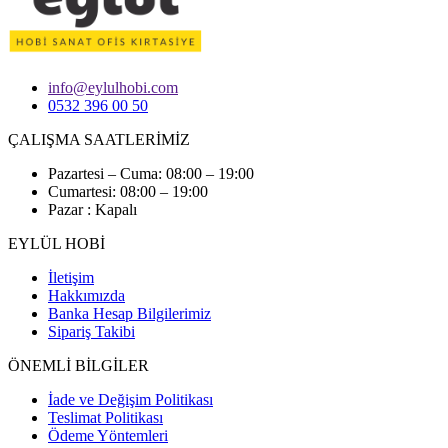
info@eylulhobi.com
0532 396 00 50
ÇALIŞMA SAATLERİMİZ
Pazartesi – Cuma: 08:00 – 19:00
Cumartesi: 08:00 – 19:00
Pazar : Kapalı
EYLÜL HOBİ
İletişim
Hakkımızda
Banka Hesap Bilgilerimiz
Sipariş Takibi
ÖNEMLİ BİLGİLER
İade ve Değişim Politikası
Teslimat Politikası
Ödeme Yöntemleri