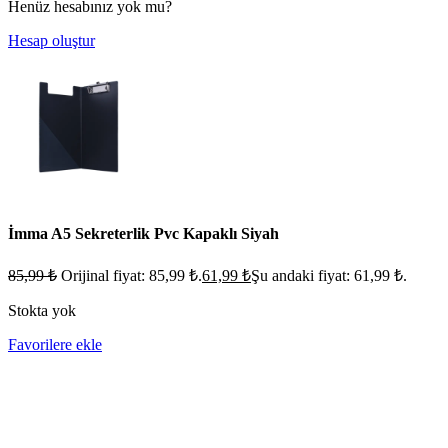
Henüz hesabınız yok mu?
Hesap oluştur
İmma A5 Sekreterlik Pvc Kapaklı Siyah
85,99
₺
Orijinal fiyat: 85,99 ₺.
61,99
₺
Şu andaki fiyat: 61,99 ₺.
Stokta yok
Favorilere ekle