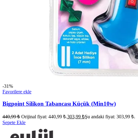
-31%
Favorilere ekle
Bigpoint Silikon Tabancası Küçük (Min10w)
440,99
₺
Orijinal fiyat: 440,99 ₺.
303,99
₺
Şu andaki fiyat: 303,99 ₺.
Sepete Ekle