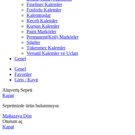
Fineliner Kalemler
Fosforlu Kalemler
Kalemtraşlar
Keçeli Kalemler
Kurşun Kalemler
Paint Markörler
Permanent(Koli) Markörler
Silgiler
Tükenmez Kalemler
Versatil Kalemler ve Uçları
Genel
Genel
Favoriler
Giriş / Kayıt
Alışveriş Sepeti
Kapat
Sepetinizde ürün bulunmuyor.
Mağazaya Dön
Oturum aç
Kapat