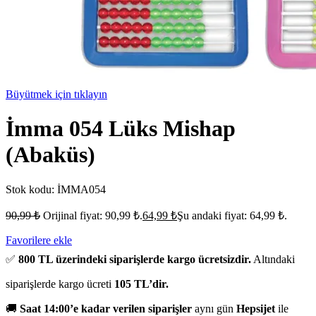
Büyütmek için tıklayın
İmma 054 Lüks Mishap
(Abaküs)
Stok kodu:
İMMA054
90,99
₺
Orijinal fiyat: 90,99 ₺.
64,99
₺
Şu andaki fiyat: 64,99 ₺.
Favorilere ekle
✅
800 TL üzerindeki siparişlerde kargo ücretsizdir.
Altındaki
siparişlerde kargo ücreti
105 TL’dir.
🚚
Saat 14:00’e kadar verilen siparişler
aynı gün
Hepsijet
ile