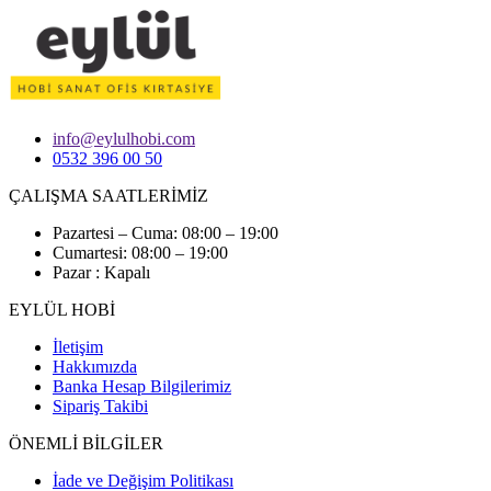
info@eylulhobi.com
0532 396 00 50
ÇALIŞMA SAATLERİMİZ
Pazartesi – Cuma: 08:00 – 19:00
Cumartesi: 08:00 – 19:00
Pazar : Kapalı
EYLÜL HOBİ
İletişim
Hakkımızda
Banka Hesap Bilgilerimiz
Sipariş Takibi
ÖNEMLİ BİLGİLER
İade ve Değişim Politikası