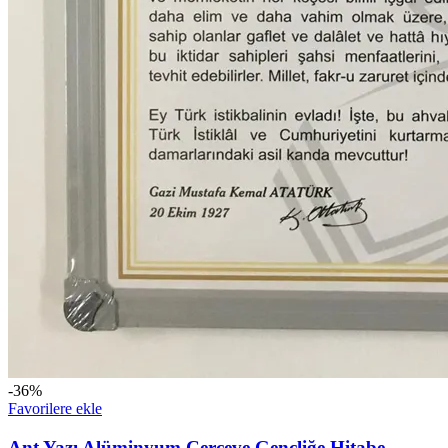
-36%
Favorilere ekle
Ant Yazı Alüminyum Çerçeve Gençliğe Hitabe