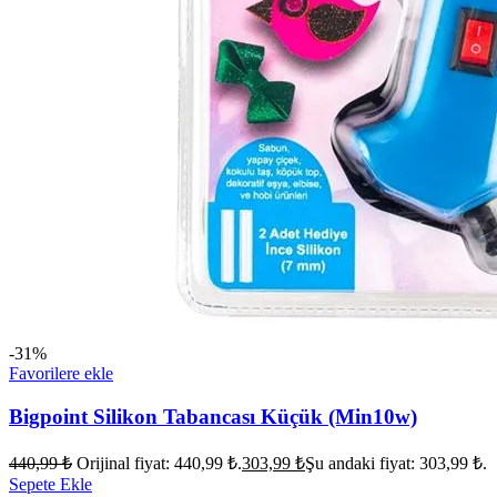
-31%
Favorilere ekle
Bigpoint Silikon Tabancası Küçük (Min10w)
440,99
₺
Orijinal fiyat: 440,99 ₺.
303,99
₺
Şu andaki fiyat: 303,99 ₺.
Sepete Ekle