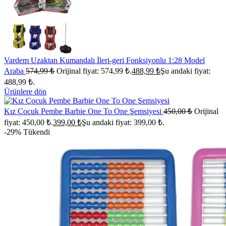
Vardem Uzaktan Kumandalı İleri-geri Fonksiyonlu 1:28 Model
Araba
574,99
₺
Orijinal fiyat: 574,99 ₺.
488,99
₺
Şu andaki fiyat:
488,99 ₺.
Ürünlere dön
Kız Çocuk Pembe Barbie One To One Şemsiyesi
450,00
₺
Orijinal
fiyat: 450,00 ₺.
399,00
₺
Şu andaki fiyat: 399,00 ₺.
-29%
Tükendi