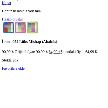
Kapat
Henüz hesabınız yok mu?
Hesap oluştur
İmma 054 Lüks Mishap (Abaküs)
90,99
₺
Orijinal fiyat: 90,99 ₺.
64,99
₺
Şu andaki fiyat: 64,99 ₺.
Stokta yok
Favorilere ekle