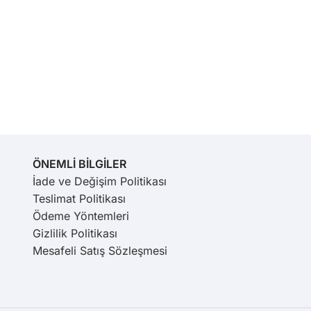
ÖNEMLİ BİLGİLER
İade ve Değişim Politikası
Teslimat Politikası
Ödeme Yöntemleri
Gizlilik Politikası
Mesafeli Satış Sözleşmesi