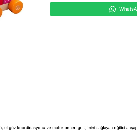
WhatsAp
ü, el göz koordinasyonu ve motor beceri gelişimini sağlayan eğitici ahşap