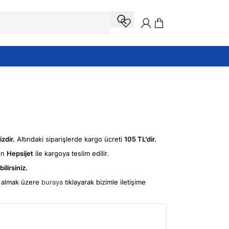
zdir.
Altındaki siparişlerde kargo ücreti
105 TL’dir.
ün
Hepsijet
ile kargoya teslim edilir.
ilirsiniz.
fi almak üzere
buraya
tıklayarak bizimle iletişime