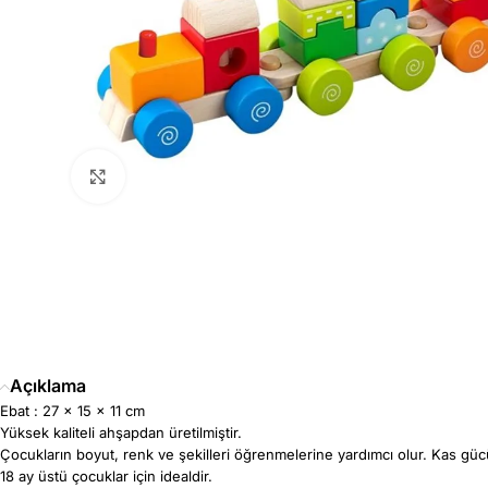
Büyütmek için tıklayın
Açıklama
Ebat : 27 x 15 x 11 cm
Yüksek kaliteli ahşapdan üretilmiştir.
Çocukların boyut, renk ve şekilleri öğrenmelerine yardımcı olur. Kas güc
18 ay üstü çocuklar için idealdir.