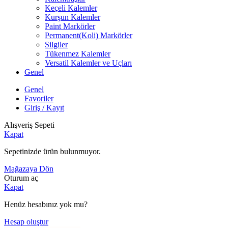
Keçeli Kalemler
Kurşun Kalemler
Paint Markörler
Permanent(Koli) Markörler
Silgiler
Tükenmez Kalemler
Versatil Kalemler ve Uçları
Genel
Genel
Favoriler
Giriş / Kayıt
Alışveriş Sepeti
Kapat
Sepetinizde ürün bulunmuyor.
Mağazaya Dön
Oturum aç
Kapat
Henüz hesabınız yok mu?
Hesap oluştur