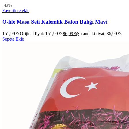
-43%
Favorilere ekle
O-lıfe Masa Seti Kalemlik Balon Balığı Mavi
151,99
₺
Orijinal fiyat: 151,99 ₺.
86,99
₺
Şu andaki fiyat: 86,99 ₺.
Sepete Ekle