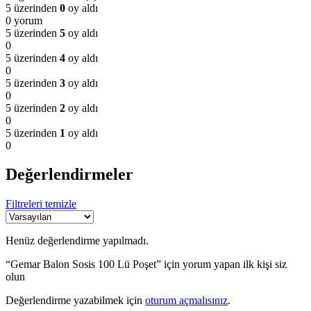
5 üzerinden
0
oy aldı
0 yorum
5 üzerinden
5
oy aldı
0
5 üzerinden
4
oy aldı
0
5 üzerinden
3
oy aldı
0
5 üzerinden
2
oy aldı
0
5 üzerinden
1
oy aldı
0
Değerlendirmeler
Filtreleri temizle
Henüz değerlendirme yapılmadı.
“Gemar Balon Sosis 100 Lü Poşet” için yorum yapan ilk kişi siz
olun
Değerlendirme yazabilmek için
oturum açmalısınız
.