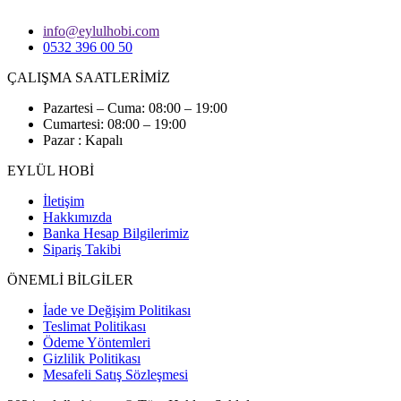
info@eylulhobi.com
0532 396 00 50
ÇALIŞMA SAATLERİMİZ
Pazartesi – Cuma: 08:00 – 19:00
Cumartesi: 08:00 – 19:00
Pazar : Kapalı
EYLÜL HOBİ
İletişim
Hakkımızda
Banka Hesap Bilgilerimiz
Sipariş Takibi
ÖNEMLİ BİLGİLER
İade ve Değişim Politikası
Teslimat Politikası
Ödeme Yöntemleri
Gizlilik Politikası
Mesafeli Satış Sözleşmesi