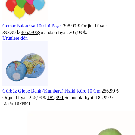
Gemar Balon 9-a 100 Lü Poşet
398,99
₺
Orijinal fiyat:
398,99 ₺.
305,99
₺
Şu andaki fiyat: 305,99 ₺.
Ürünlere dön
Gürbüz Globe Bank (Kumbara) Fiziki Küre 10 Cm
256,99
₺
Orijinal fiyat: 256,99 ₺.
185,99
₺
Şu andaki fiyat: 185,99 ₺.
-23%
Tükendi