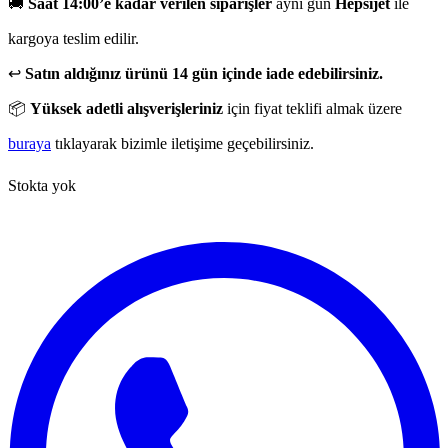
🚚
Saat 14:00’e kadar verilen siparişler
aynı gün
Hepsijet
ile
kargoya teslim edilir.
↩️
Satın aldığınız ürünü 14 gün içinde iade edebilirsiniz.
📦
Yüksek adetli alışverişleriniz
için fiyat teklifi almak üzere
buraya
tıklayarak bizimle iletişime geçebilirsiniz.
Stokta yok