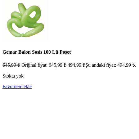
Gemar Balon Sosis 100 Lü Poşet
645,99
₺
Orijinal fiyat: 645,99 ₺.
494,99
₺
Şu andaki fiyat: 494,99 ₺.
Stokta yok
Favorilere ekle