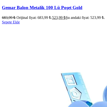
Gemar Balon Metalik 100 Lü Poşet Gold
683,99
₺
Orijinal fiyat: 683,99 ₺.
523,99
₺
Şu andaki fiyat: 523,99 ₺.
Sepete Ekle