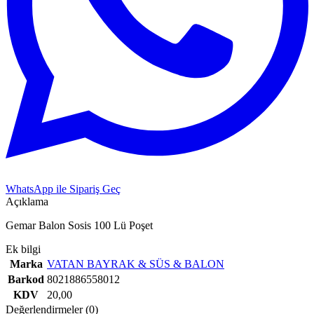
WhatsApp ile Sipariş Geç
Açıklama
Gemar Balon Sosis 100 Lü Poşet
Ek bilgi
Marka
VATAN BAYRAK & SÜS & BALON
Barkod
8021886558012
KDV
20,00
Değerlendirmeler (0)