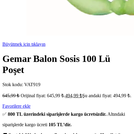
Büyütmek için tıklayın
Gemar Balon Sosis 100 Lü
Poşet
Stok kodu:
VAT919
645,99
₺
Orijinal fiyat: 645,99 ₺.
494,99
₺
Şu andaki fiyat: 494,99 ₺.
Favorilere ekle
✅
800 TL üzerindeki siparişlerde kargo ücretsizdir.
Altındaki
siparişlerde kargo ücreti
105 TL’dir.