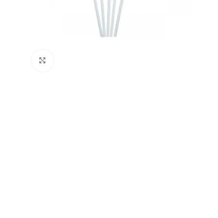
Büyütmek için tıklayın