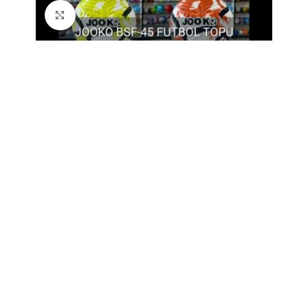
Büyütmek için tıklayın