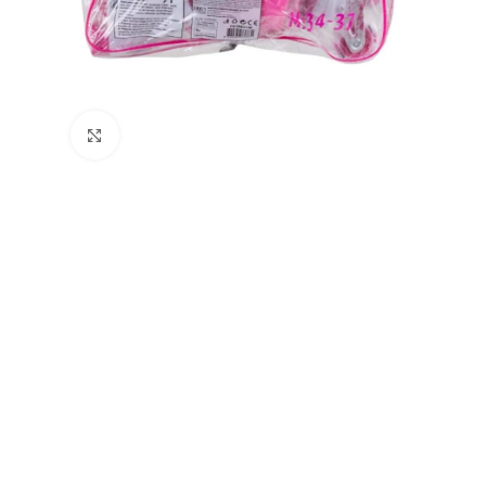
Büyütmek için tıklayın