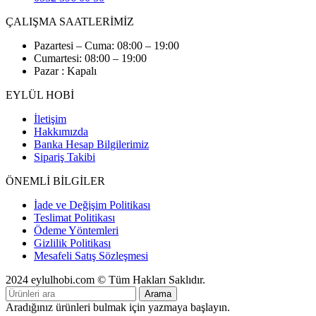
ÇALIŞMA SAATLERİMİZ
Pazartesi – Cuma: 08:00 – 19:00
Cumartesi: 08:00 – 19:00
Pazar : Kapalı
EYLÜL HOBİ
İletişim
Hakkımızda
Banka Hesap Bilgilerimiz
Sipariş Takibi
ÖNEMLİ BİLGİLER
İade ve Değişim Politikası
Teslimat Politikası
Ödeme Yöntemleri
Gizlilik Politikası
Mesafeli Satış Sözleşmesi
2024 eylulhobi.com © Tüm Hakları Saklıdır.
Arama
Aradığınız ürünleri bulmak için yazmaya başlayın.