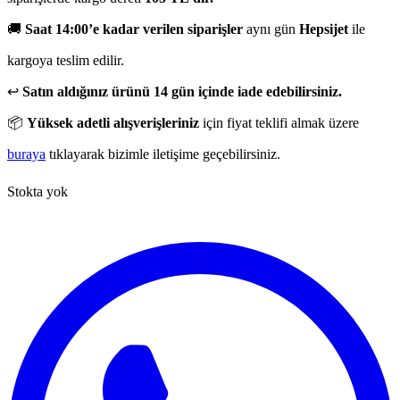
🚚
Saat 14:00’e kadar verilen siparişler
aynı gün
Hepsijet
ile
kargoya teslim edilir.
↩️
Satın aldığınız ürünü 14 gün içinde iade edebilirsiniz.
📦
Yüksek adetli alışverişleriniz
için fiyat teklifi almak üzere
buraya
tıklayarak bizimle iletişime geçebilirsiniz.
Stokta yok