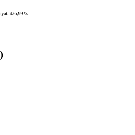
iyat: 426,99 ₺.
)