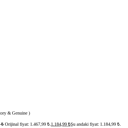
ory & Genuine )
9
₺
Orijinal fiyat: 1.467,99 ₺.
1.184,99
₺
Şu andaki fiyat: 1.184,99 ₺.