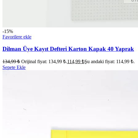
-15%
Favorilere ekle
Dilman Üye Kayıt Defteri Karton Kapak 40 Yaprak
134,99
₺
Orijinal fiyat: 134,99 ₺.
114,99
₺
Şu andaki fiyat: 114,99 ₺.
Sepete Ekle