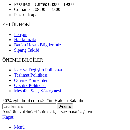
Pazartesi – Cuma: 08:00 – 19:00
Cumartesi: 08:00 – 19:00
Pazar : Kapalı
EYLÜL HOBİ
İletişim
Hakkımızda
Banka Hesap Bilgilerimiz
Sipariş Takibi
ÖNEMLİ BİLGİLER
İade ve Değişim Politikası
Teslimat Politikası
Ödeme Yöntemleri
Gizlilik Politikası
Mesafeli Satış Sözleşmesi
2024 eylulhobi.com © Tüm Hakları Saklıdır.
Arama
Aradığınız ürünleri bulmak için yazmaya başlayın.
Kapat
Menü