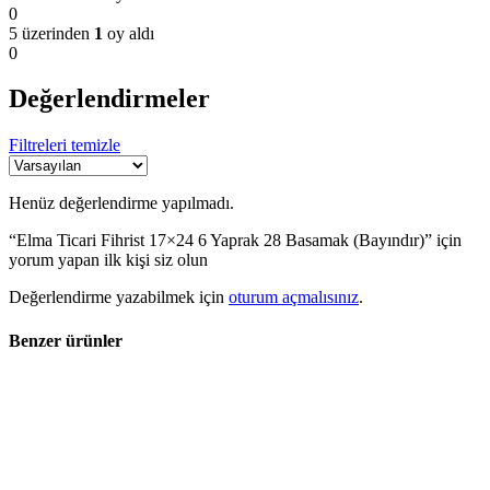
0
5 üzerinden
1
oy aldı
0
Değerlendirmeler
Filtreleri temizle
Henüz değerlendirme yapılmadı.
“Elma Ticari Fihrist 17×24 6 Yaprak 28 Basamak (Bayındır)” için
yorum yapan ilk kişi siz olun
Değerlendirme yazabilmek için
oturum açmalısınız
.
Benzer ürünler