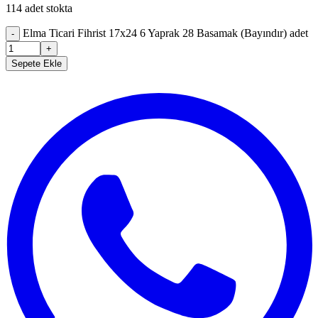
114 adet stokta
Elma Ticari Fihrist 17x24 6 Yaprak 28 Basamak (Bayındır) adet
-
+
Sepete Ekle