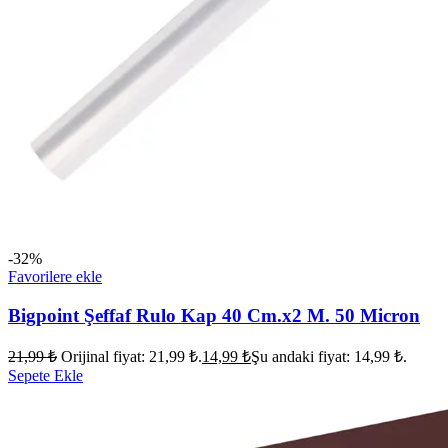
-32%
Favorilere ekle
Bigpoint Şeffaf Rulo Kap 40 Cm.x2 M. 50 Micron
21,99
₺
Orijinal fiyat: 21,99 ₺.
14,99
₺
Şu andaki fiyat: 14,99 ₺.
Sepete Ekle