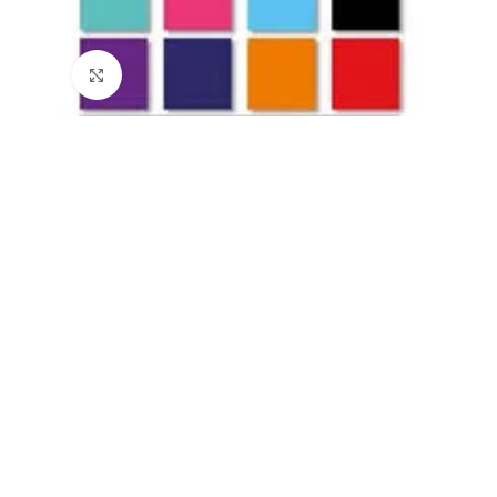
Büyütmek için tıklayın