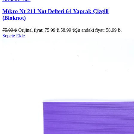
Mıkro Nt-211 Not Defteri 64 Yaprak Çizgili
(Bloknot)
75,99
₺
Orijinal fiyat: 75,99 ₺.
58,99
₺
Şu andaki fiyat: 58,99 ₺.
Sepete Ekle