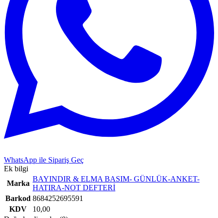
WhatsApp ile Sipariş Geç
Ek bilgi
BAYINDIR & ELMA BASIM- GÜNLÜK-ANKET-
Marka
HATIRA-NOT DEFTERİ
Barkod
8684252695591
KDV
10,00