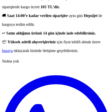
siparişlerde kargo ücreti
105 TL’dir.
🚚
Saat 14:00’e kadar verilen siparişler
aynı gün
Hepsijet
ile
kargoya teslim edilir.
↩️
Satın aldığınız ürünü 14 gün içinde iade edebilirsiniz.
📦
Yüksek adetli alışverişleriniz
için fiyat teklifi almak üzere
buraya
tıklayarak bizimle iletişime geçebilirsiniz.
Stokta yok