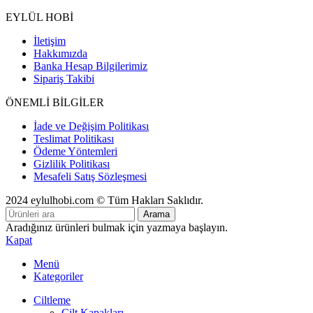
EYLÜL HOBİ
İletişim
Hakkımızda
Banka Hesap Bilgilerimiz
Sipariş Takibi
ÖNEMLİ BİLGİLER
İade ve Değişim Politikası
Teslimat Politikası
Ödeme Yöntemleri
Gizlilik Politikası
Mesafeli Satış Sözleşmesi
2024 eylulhobi.com © Tüm Hakları Saklıdır.
Arama
Aradığınız ürünleri bulmak için yazmaya başlayın.
Kapat
Menü
Kategoriler
Ciltleme
Cilt Kapakları