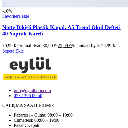
-16%
Favorilere ekle
Notte Dikişli Plastik Kapak A5 Trend Okul Defteri
40 Yaprak Kareli
30,99
₺
Orijinal fiyat: 30,99 ₺.
25,99
₺
Şu andaki fiyat: 25,99 ₺.
Sepete Ekle
info@eylulhobi.com
0532 396 00 50
ÇALIŞMA SAATLERİMİZ
Pazartesi – Cuma: 08:00 – 19:00
Cumartesi: 08:00 – 19:00
Pazar : Kapalı