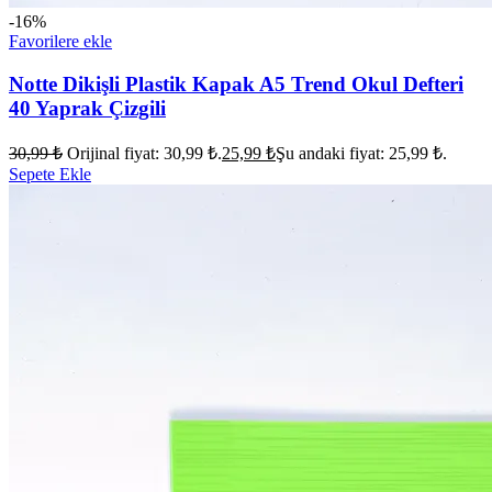
-16%
Favorilere ekle
Notte Dikişli Plastik Kapak A5 Trend Okul Defteri
40 Yaprak Çizgili
30,99
₺
Orijinal fiyat: 30,99 ₺.
25,99
₺
Şu andaki fiyat: 25,99 ₺.
Sepete Ekle