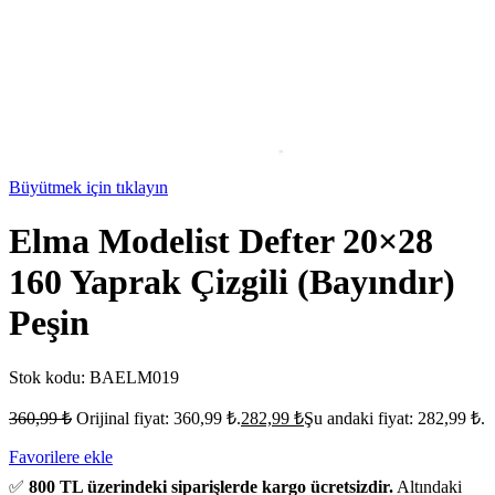
Büyütmek için tıklayın
Elma Modelist Defter 20×28
160 Yaprak Çizgili (Bayındır)
Peşin
Stok kodu:
BAELM019
360,99
₺
Orijinal fiyat: 360,99 ₺.
282,99
₺
Şu andaki fiyat: 282,99 ₺.
Favorilere ekle
✅
800 TL üzerindeki siparişlerde kargo ücretsizdir.
Altındaki