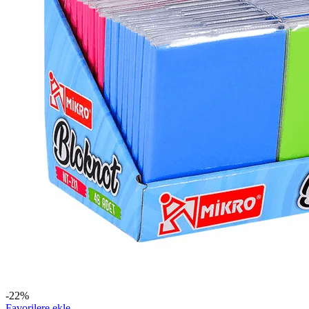
-22%
Favorilere ekle