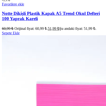
Favorilere ekle
Notte Dikişli Plastik Kapak A5 Trend Okul Defteri
100 Yaprak Kareli
60,99
₺
Orijinal fiyat: 60,99 ₺.
51,99
₺
Şu andaki fiyat: 51,99 ₺.
Sepete Ekle