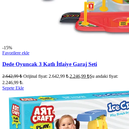
-15%
Favorilere ekle
Dede Oyuncak 3 Katlı İtfaiye Garaj Seti
2.642,99
₺
Orijinal fiyat: 2.642,99 ₺.
2.246,99
₺
Şu andaki fiyat:
2.246,99 ₺.
Sepete Ekle