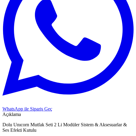
WhatsApp ile Sipariş Geç
Açıklama
Dolu Unıcorn Mutfak Seti 2 Li Modüler Sistem & Aksesuarlar &
Ses Efekti Kutulu