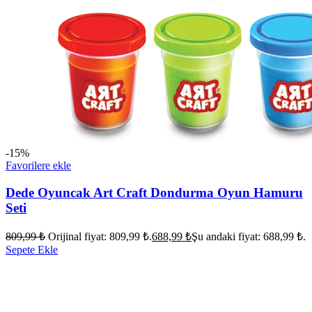
-15%
Favorilere ekle
Dede Oyuncak Art Craft Dondurma Oyun Hamuru
Seti
809,99
₺
Orijinal fiyat: 809,99 ₺.
688,99
₺
Şu andaki fiyat: 688,99 ₺.
Sepete Ekle