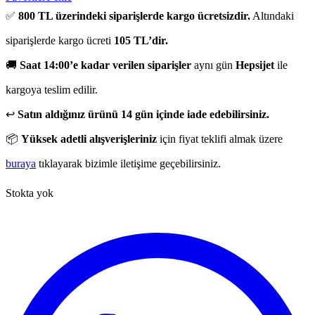
✅
800 TL üzerindeki siparişlerde kargo ücretsizdir.
Altındaki
siparişlerde kargo ücreti
105 TL’dir.
🚚
Saat 14:00’e kadar verilen siparişler
aynı gün
Hepsijet
ile
kargoya teslim edilir.
↩️
Satın aldığınız ürünü 14 gün içinde iade edebilirsiniz.
📦
Yüksek adetli alışverişleriniz
için fiyat teklifi almak üzere
buraya
tıklayarak bizimle iletişime geçebilirsiniz.
Stokta yok