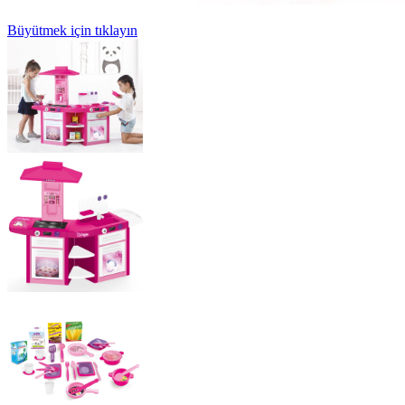
Büyütmek için tıklayın