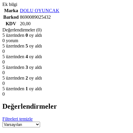
Ek bilgi
Marka
DOLU OYUNCAK
Barkod
8690089025432
KDV
20,00
Değerlendirmeler (0)
5 üzerinden
0
oy aldı
0 yorum
5 üzerinden
5
oy aldı
0
5 üzerinden
4
oy aldı
0
5 üzerinden
3
oy aldı
0
5 üzerinden
2
oy aldı
0
5 üzerinden
1
oy aldı
0
Değerlendirmeler
Filtreleri temizle