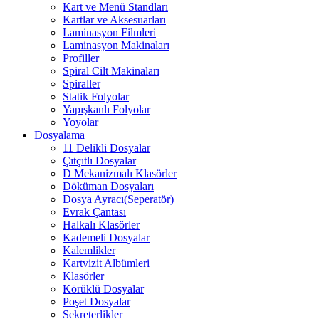
Kart ve Menü Standları
Kartlar ve Aksesuarları
Laminasyon Filmleri
Laminasyon Makinaları
Profiller
Spiral Cilt Makinaları
Spiraller
Statik Folyolar
Yapışkanlı Folyolar
Yoyolar
Dosyalama
11 Delikli Dosyalar
Çıtçıtlı Dosyalar
D Mekanizmalı Klasörler
Döküman Dosyaları
Dosya Ayracı(Seperatör)
Evrak Çantası
Halkalı Klasörler
Kademeli Dosyalar
Kalemlikler
Kartvizit Albümleri
Klasörler
Körüklü Dosyalar
Poşet Dosyalar
Sekreterlikler