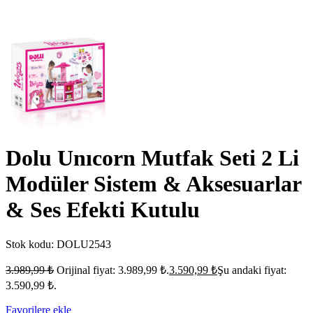
Dolu Unıcorn Mutfak Seti 2 Li
Modüler Sistem & Aksesuarlar
& Ses Efekti Kutulu
Stok kodu:
DOLU2543
3.989,99
₺
Orijinal fiyat: 3.989,99 ₺.
3.590,99
₺
Şu andaki fiyat:
3.590,99 ₺.
Favorilere ekle