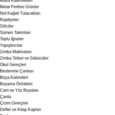
Masa Kalemlikleri
Metal Perfore Ürünler
Not Kağıdı Tutacakları
Raptiyeler
Siliciler
Sümen Takımları
Toplu İğneler
Yapıştırıcılar
Zımba Makinaları
Zımba Telleri ve Sökücüler
Okul Gereçleri
Beslenme Çantası
Boya Kalemleri
Boyama Önlükleri
Cam ve Yüz Boyaları
Çanta
Çizim Gereçleri
Defter ve Kitap Kapları