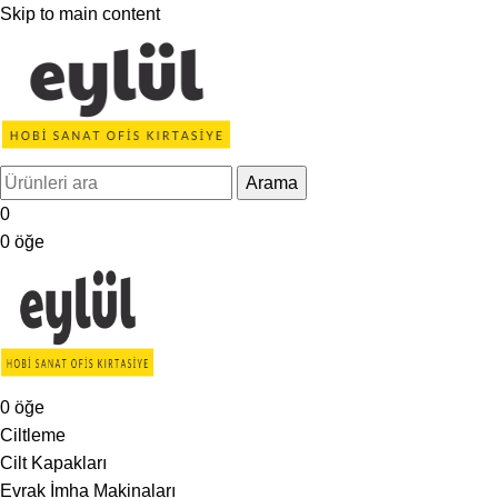
Skip to main content
Arama
0
0
öğe
0
öğe
Ciltleme
Cilt Kapakları
Evrak İmha Makinaları