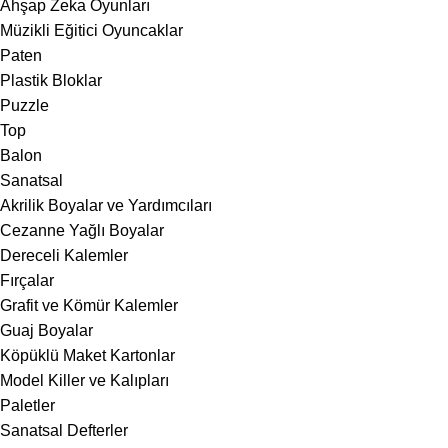
Ahşap Zeka Oyunları
Müzikli Eğitici Oyuncaklar
Paten
Plastik Bloklar
Puzzle
Top
Balon
Sanatsal
Akrilik Boyalar ve Yardımcıları
Cezanne Yağlı Boyalar
Dereceli Kalemler
Fırçalar
Grafit ve Kömür Kalemler
Guaj Boyalar
Köpüklü Maket Kartonlar
Model Killer ve Kalıpları
Paletler
Sanatsal Defterler