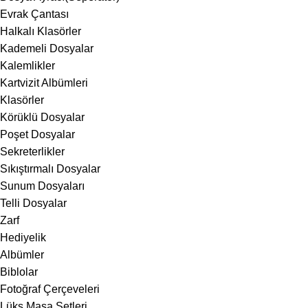
Evrak Çantası
Halkalı Klasörler
Kademeli Dosyalar
Kalemlikler
Kartvizit Albümleri
Klasörler
Körüklü Dosyalar
Poşet Dosyalar
Sekreterlikler
Sıkıştırmalı Dosyalar
Sunum Dosyaları
Telli Dosyalar
Zarf
Hediyelik
Albümler
Biblolar
Fotoğraf Çerçeveleri
Lüks Masa Setleri