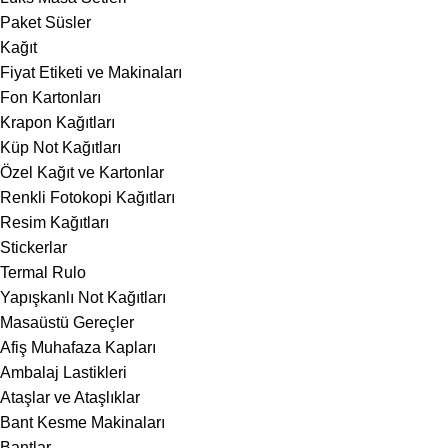
Paket Süsler
Kağıt
Fiyat Etiketi ve Makinaları
Fon Kartonları
Krapon Kağıtları
Küp Not Kağıtları
Özel Kağıt ve Kartonlar
Renkli Fotokopi Kağıtları
Resim Kağıtları
Stickerlar
Termal Rulo
Yapışkanlı Not Kağıtları
Masaüstü Gereçler
Afiş Muhafaza Kapları
Ambalaj Lastikleri
Ataşlar ve Ataşlıklar
Bant Kesme Makinaları
Bantlar