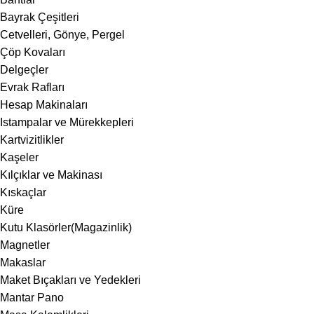
Bayrak Çeşitleri
Cetvelleri, Gönye, Pergel
Çöp Kovaları
Delgeçler
Evrak Rafları
Hesap Makinaları
Istampalar ve Mürekkepleri
Kartvizitlikler
Kaşeler
Kılçıklar ve Makinası
Kıskaçlar
Küre
Kutu Klasörler(Magazinlik)
Magnetler
Makaslar
Maket Bıçakları ve Yedekleri
Mantar Pano