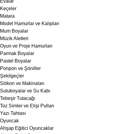
Evalar
Keçeler
Matara
Model Hamurlar ve Kalıpları
Mum Boyalar
Müzik Aletleri
Oyun ve Proje Hamurları
Parmak Boyalar
Pastel Boyalar
Ponpon ve Şöniller
Şekilgeçler
Silikon ve Makinaları
Suluboyalar ve Su Kabı
Tebeşir Tutacağı
Toz Simler ve Elişi Pulları
Yazı Tahtası
Oyuncak
Ahşap Eğitici Oyuncaklar