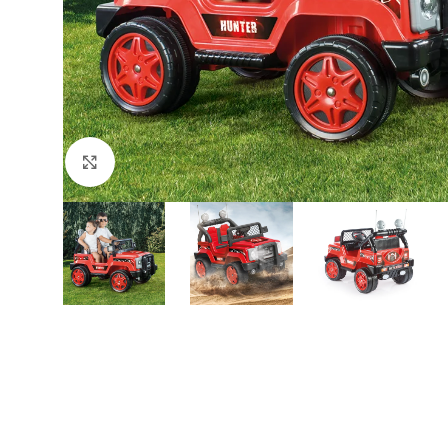
Büyütmek için tıklayın