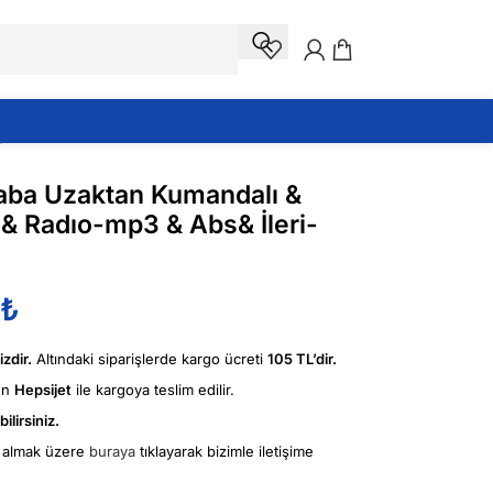
geri
raba Uzaktan Kumandalı &
& Radıo-mp3 & Abs& İleri-
₺
zdir.
Altındaki siparişlerde kargo ücreti
105 TL’dir.
ün
Hepsijet
ile kargoya teslim edilir.
ilirsiniz.
fi almak üzere
buraya
tıklayarak bizimle iletişime