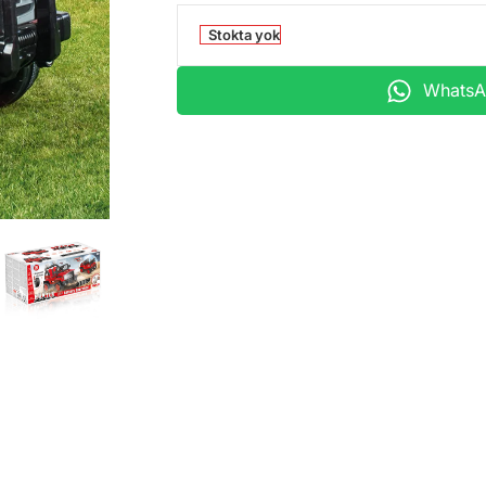
Stokta yok
WhatsAp