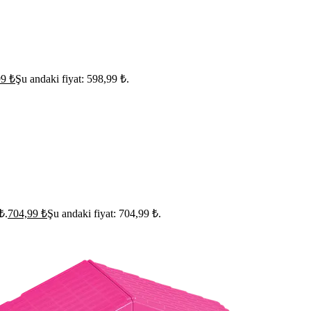
99
₺
Şu andaki fiyat: 598,99 ₺.
₺.
704,99
₺
Şu andaki fiyat: 704,99 ₺.