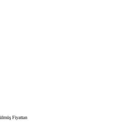
ülmüş Fiyattan