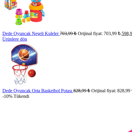
Dede Oyuncak Neşeli Kuleler
703,99
₺
Orijinal fiyat: 703,99 ₺.
598,
Ürünlere dön
Dede Oyuncak Orta Basketbol Potası
828,99
₺
Orijinal fiyat: 828,99 
-10%
Tükendi