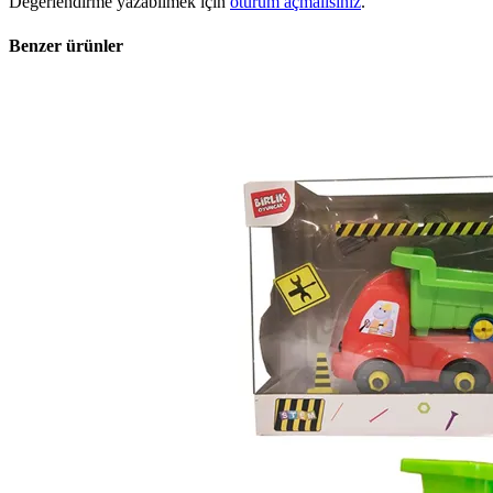
Değerlendirme yazabilmek için
oturum açmalısınız
.
Benzer ürünler