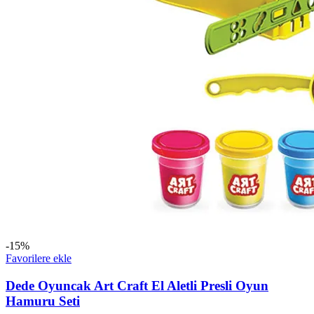
-15%
Favorilere ekle
Dede Oyuncak Art Craft El Aletli Presli Oyun
Hamuru Seti