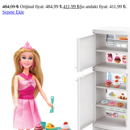
484,99
₺
Orijinal fiyat: 484,99 ₺.
411,99
₺
Şu andaki fiyat: 411,99 ₺.
Sepete Ekle