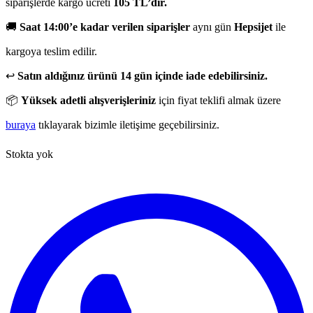
siparişlerde kargo ücreti
105 TL’dir.
🚚
Saat 14:00’e kadar verilen siparişler
aynı gün
Hepsijet
ile
kargoya teslim edilir.
↩️
Satın aldığınız ürünü 14 gün içinde iade edebilirsiniz.
📦
Yüksek adetli alışverişleriniz
için fiyat teklifi almak üzere
buraya
tıklayarak bizimle iletişime geçebilirsiniz.
Stokta yok