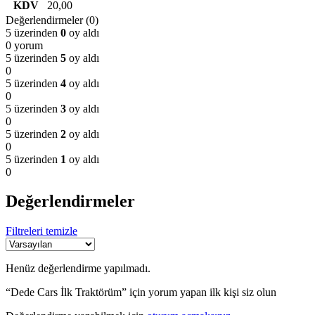
KDV
20,00
Değerlendirmeler (0)
5 üzerinden
0
oy aldı
0 yorum
5 üzerinden
5
oy aldı
0
5 üzerinden
4
oy aldı
0
5 üzerinden
3
oy aldı
0
5 üzerinden
2
oy aldı
0
5 üzerinden
1
oy aldı
0
Değerlendirmeler
Filtreleri temizle
Henüz değerlendirme yapılmadı.
“Dede Cars İlk Traktörüm” için yorum yapan ilk kişi siz olun