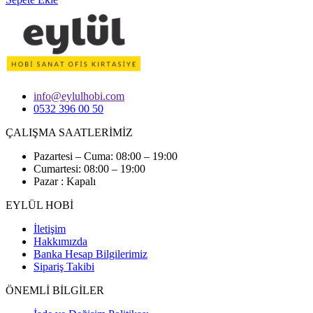
info@eylulhobi.com
0532 396 00 50
ÇALIŞMA SAATLERİMİZ
Pazartesi – Cuma: 08:00 – 19:00
Cumartesi: 08:00 – 19:00
Pazar : Kapalı
EYLÜL HOBİ
İletişim
Hakkımızda
Banka Hesap Bilgilerimiz
Sipariş Takibi
ÖNEMLİ BİLGİLER