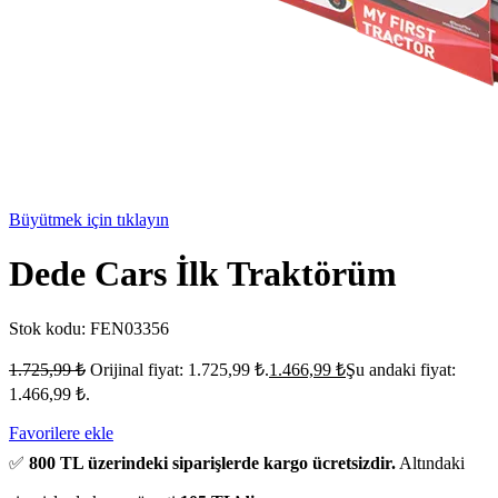
Büyütmek için tıklayın
Dede Cars İlk Traktörüm
Stok kodu:
FEN03356
1.725,99
₺
Orijinal fiyat: 1.725,99 ₺.
1.466,99
₺
Şu andaki fiyat:
1.466,99 ₺.
Favorilere ekle
✅
800 TL üzerindeki siparişlerde kargo ücretsizdir.
Altındaki