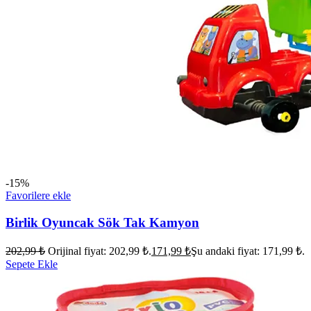
-15%
Favorilere ekle
Birlik Oyuncak Sök Tak Kamyon
202,99
₺
Orijinal fiyat: 202,99 ₺.
171,99
₺
Şu andaki fiyat: 171,99 ₺.
Sepete Ekle