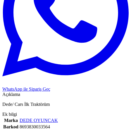
WhatsApp ile Sipariş Geç
Açıklama
Dede/ Cars İlk Traktörüm
Ek bilgi
Marka
DEDE OYUNCAK
Barkod
8693830033564