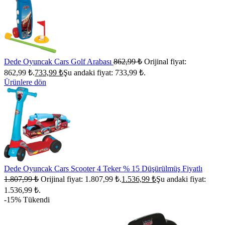
Dede Oyuncak Cars Golf Arabası
862,99
₺
Orijinal fiyat:
862,99 ₺.
733,99
₺
Şu andaki fiyat: 733,99 ₺.
Ürünlere dön
Dede Oyuncak Cars Scooter 4 Teker % 15 Düşürülmüş Fiyatlı
1.807,99
₺
Orijinal fiyat: 1.807,99 ₺.
1.536,99
₺
Şu andaki fiyat:
1.536,99 ₺.
-15%
Tükendi