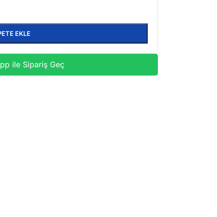
PETE EKLE
p ile Sipariş Geç