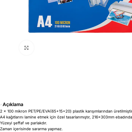
Büyütmek için tıklayın
Açıklama
2 x 100 mikron PET/PE/EVA(65+15+20) plastik karışımlarından üretilmiştir
A4 kağıtlarını lamine etmek için özel tasarlanmıştır, 216x303mm ebadında
Yüzeyi şeffaf ve parlakdır.
Zaman içerisinde sararma yapmaz.