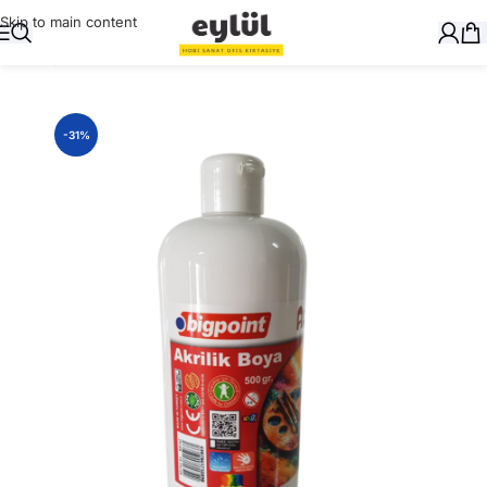
Skip to main content
Ana Sayfa
/
Genel
-31%