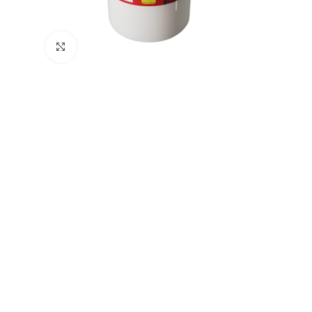
Büyütmek için tıklayın