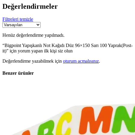
Değerlendirmeler
Filtreleri temizle
Henüz değerlendirme yapılmadı.
“Bigpoint Yapışkanlı Not Kağıdı Düz 96×150 Sarı 100 Yaprak(Post-
it)” için yorum yapan ilk kişi siz olun
Değerlendirme yazabilmek için
oturum açmalısınız
.
Benzer ürünler