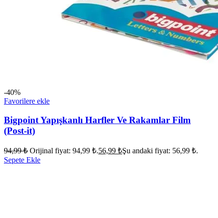
-40%
Favorilere ekle
Bigpoint Yapışkanlı Harfler Ve Rakamlar Film
(Post-it)
94,99
₺
Orijinal fiyat: 94,99 ₺.
56,99
₺
Şu andaki fiyat: 56,99 ₺.
Sepete Ekle