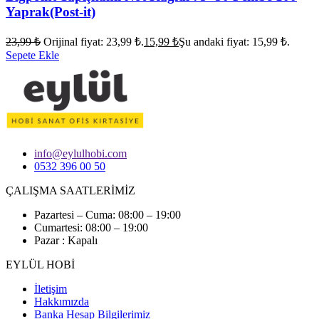
Yaprak(Post-it)
23,99
₺
Orijinal fiyat: 23,99 ₺.
15,99
₺
Şu andaki fiyat: 15,99 ₺.
Sepete Ekle
info@eylulhobi.com
0532 396 00 50
ÇALIŞMA SAATLERİMİZ
Pazartesi – Cuma: 08:00 – 19:00
Cumartesi: 08:00 – 19:00
Pazar : Kapalı
EYLÜL HOBİ
İletişim
Hakkımızda
Banka Hesap Bilgilerimiz