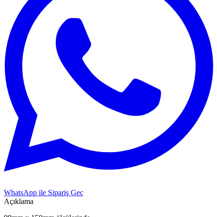
WhatsApp ile Sipariş Geç
Açıklama