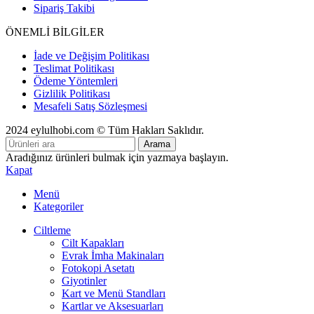
Sipariş Takibi
ÖNEMLİ BİLGİLER
İade ve Değişim Politikası
Teslimat Politikası
Ödeme Yöntemleri
Gizlilik Politikası
Mesafeli Satış Sözleşmesi
2024 eylulhobi.com © Tüm Hakları Saklıdır.
Arama
Aradığınız ürünleri bulmak için yazmaya başlayın.
Kapat
Menü
Kategoriler
Ciltleme
Cilt Kapakları
Evrak İmha Makinaları
Fotokopi Asetatı
Giyotinler
Kart ve Menü Standları
Kartlar ve Aksesuarları