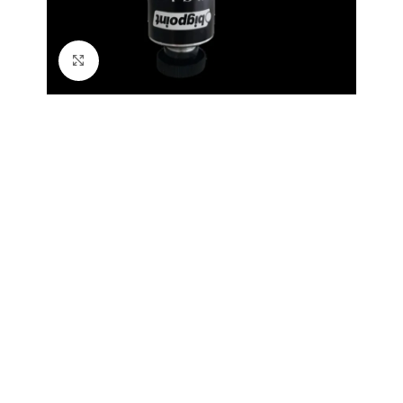
Büyütmek için tıklayın