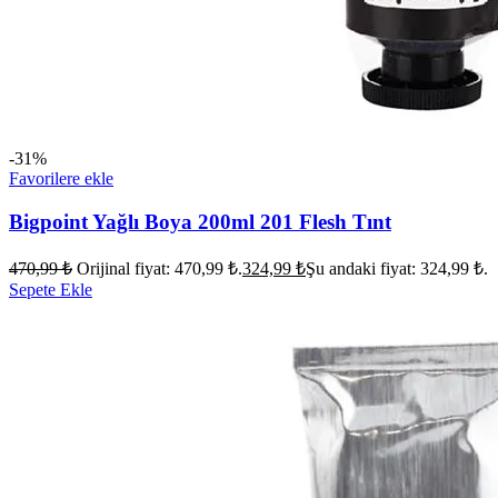
-31%
Favorilere ekle
Bigpoint Yağlı Boya 200ml 201 Flesh Tınt
470,99
₺
Orijinal fiyat: 470,99 ₺.
324,99
₺
Şu andaki fiyat: 324,99 ₺.
Sepete Ekle