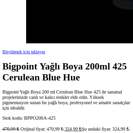
Büyütmek için tıklayın
Bigpoint Yağlı Boya 200ml 425
Cerulean Blue Hue
Bigpoint Yağlı Boya 200 ml Cerulean Blue Hue 425 ile sanatsal
projelerinizde canlı ve kalıcı renkler elde edin. Yüksek
pigmentasyon sunan bu yağlı boya, profesyonel ve amatör sanatçılar
için idealdir.
Stok kodu:
BPPO200A-425
470,99
₺
Orijinal fiyat: 470,99 ₺.
324,99
₺
Şu andaki fiyat: 324,99 ₺.