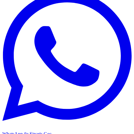
WhatsApp ile Sipariş Geç