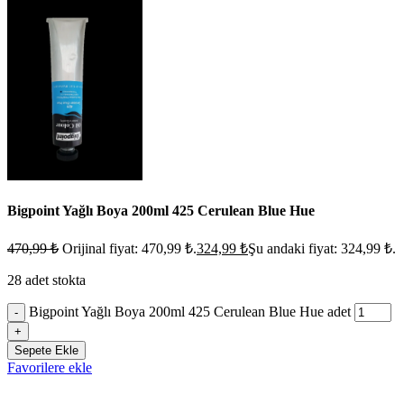
Bigpoint Yağlı Boya 200ml 425 Cerulean Blue Hue
470,99
₺
Orijinal fiyat: 470,99 ₺.
324,99
₺
Şu andaki fiyat: 324,99 ₺.
28 adet stokta
Bigpoint Yağlı Boya 200ml 425 Cerulean Blue Hue adet
-
+
Sepete Ekle
Favorilere ekle