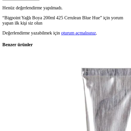
Henüz değerlendirme yapılmadı.
“Bigpoint Yağlı Boya 200ml 425 Cerulean Blue Hue” için yorum
yapan ilk kişi siz olun
Değerlendirme yazabilmek için
oturum açmalısınız
.
Benzer ürünler