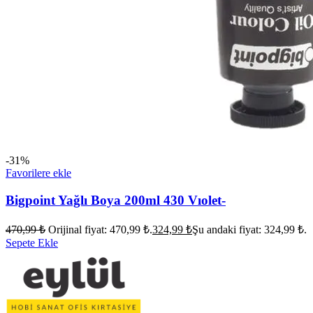
-31%
Favorilere ekle
Bigpoint Yağlı Boya 200ml 430 Vıolet-
470,99
₺
Orijinal fiyat: 470,99 ₺.
324,99
₺
Şu andaki fiyat: 324,99 ₺.
Sepete Ekle