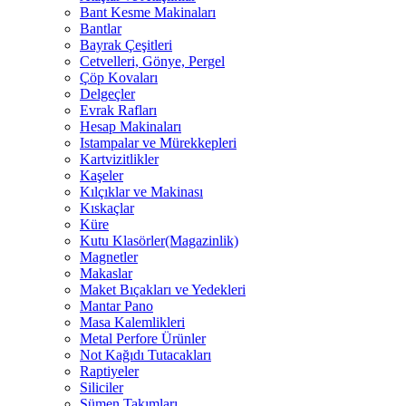
Bant Kesme Makinaları
Bantlar
Bayrak Çeşitleri
Cetvelleri, Gönye, Pergel
Çöp Kovaları
Delgeçler
Evrak Rafları
Hesap Makinaları
Istampalar ve Mürekkepleri
Kartvizitlikler
Kaşeler
Kılçıklar ve Makinası
Kıskaçlar
Küre
Kutu Klasörler(Magazinlik)
Magnetler
Makaslar
Maket Bıçakları ve Yedekleri
Mantar Pano
Masa Kalemlikleri
Metal Perfore Ürünler
Not Kağıdı Tutacakları
Raptiyeler
Siliciler
Sümen Takımları