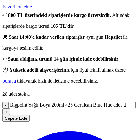
Favorilere ekle
✅
800 TL üzerindeki siparişlerde kargo ücretsizdir.
Altındaki
siparişlerde kargo ücreti
105 TL’dir.
🚚
Saat 14:00’e kadar verilen siparişler
aynı gün
Hepsijet
ile
kargoya teslim edilir.
↩️
Satın aldığınız ürünü 14 gün içinde iade edebilirsiniz.
📦
Yüksek adetli alışverişleriniz
için fiyat teklifi almak üzere
buraya
tıklayarak bizimle iletişime geçebilirsiniz.
28 adet stokta
Bigpoint Yağlı Boya 200ml 425 Cerulean Blue Hue adet
-
+
Sepete Ekle