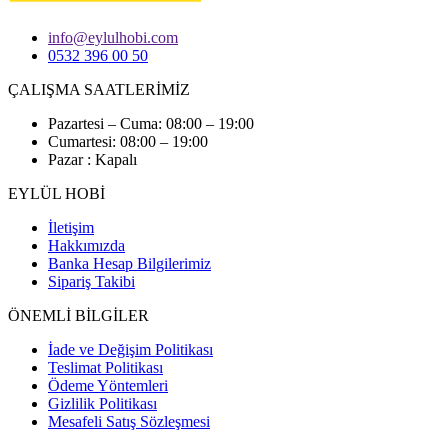
info@eylulhobi.com
0532 396 00 50
ÇALIŞMA SAATLERİMİZ
Pazartesi – Cuma: 08:00 – 19:00
Cumartesi: 08:00 – 19:00
Pazar : Kapalı
EYLÜL HOBİ
İletişim
Hakkımızda
Banka Hesap Bilgilerimiz
Sipariş Takibi
ÖNEMLİ BİLGİLER
İade ve Değişim Politikası
Teslimat Politikası
Ödeme Yöntemleri
Gizlilik Politikası
Mesafeli Satış Sözleşmesi