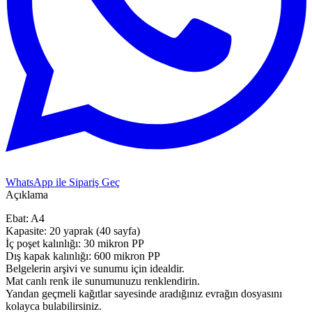
WhatsApp ile Sipariş Geç
Açıklama
Ebat: A4
Kapasite: 20 yaprak (40 sayfa)
İç poşet kalınlığı: 30 mikron PP
Dış kapak kalınlığı: 600 mikron PP
Belgelerin arşivi ve sunumu için idealdir.
Mat canlı renk ile sunumunuzu renklendirin.
Yandan geçmeli kağıtlar sayesinde aradığınız evrağın dosyasını
kolayca bulabilirsiniz.