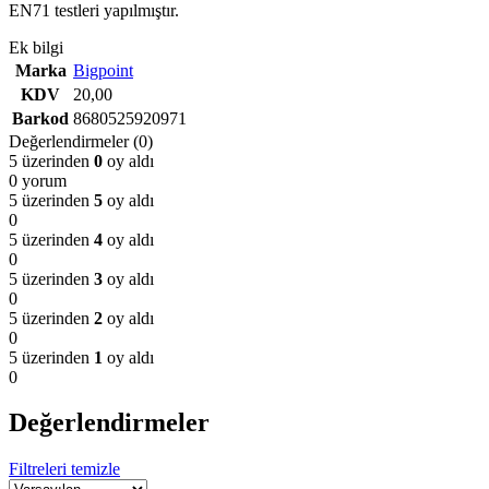
EN71 testleri yapılmıştır.
Ek bilgi
Marka
Bigpoint
KDV
20,00
Barkod
8680525920971
Değerlendirmeler (0)
5 üzerinden
0
oy aldı
0 yorum
5 üzerinden
5
oy aldı
0
5 üzerinden
4
oy aldı
0
5 üzerinden
3
oy aldı
0
5 üzerinden
2
oy aldı
0
5 üzerinden
1
oy aldı
0
Değerlendirmeler
Filtreleri temizle