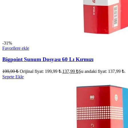
-31%
Favorilere ekle
Bigpoint Sunum Dosyası 60 Lı Kırmızı
199,99
₺
Orijinal fiyat: 199,99 ₺.
137,99
₺
Şu andaki fiyat: 137,99 ₺.
Sepete Ekle