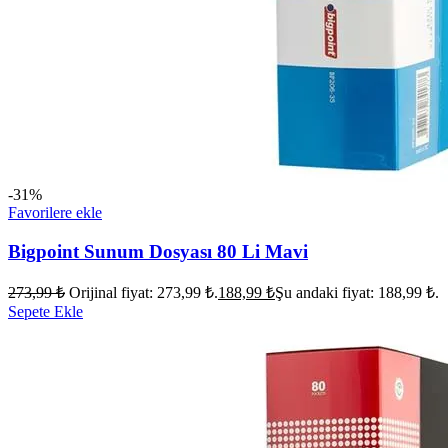
-31%
Favorilere ekle
Bigpoint Sunum Dosyası 80 Li Mavi
273,99
₺
Orijinal fiyat: 273,99 ₺.
188,99
₺
Şu andaki fiyat: 188,99 ₺.
Sepete Ekle