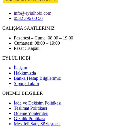
info@eylulhobi.com
0532 396 00 50
ÇALIŞMA SAATLERİMİZ
Pazartesi – Cuma: 08:00 – 19:00
Cumartesi: 08:00 – 19:00
Pazar : Kapalı
EYLÜL HOBİ
İletişim
Hakkımızda
Banka Hesap Bilgilerimiz
Sipariş Takibi
ÖNEMLİ BİLGİLER
İade ve Değişim Politikası
Teslimat Politikası
Ödeme Yöntemleri
Gizlilik Politikası
Mesafeli Satış Sözleşmesi