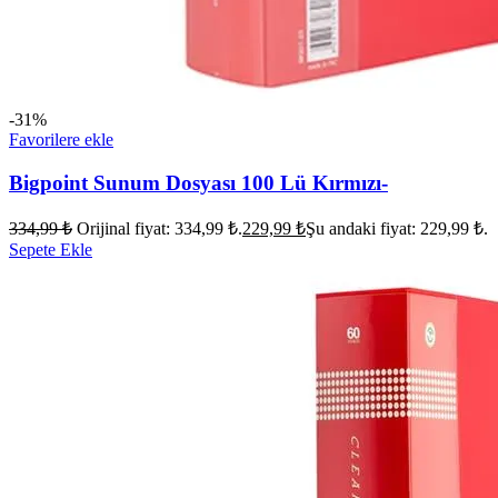
-31%
Favorilere ekle
Bigpoint Sunum Dosyası 100 Lü Kırmızı-
334,99
₺
Orijinal fiyat: 334,99 ₺.
229,99
₺
Şu andaki fiyat: 229,99 ₺.
Sepete Ekle