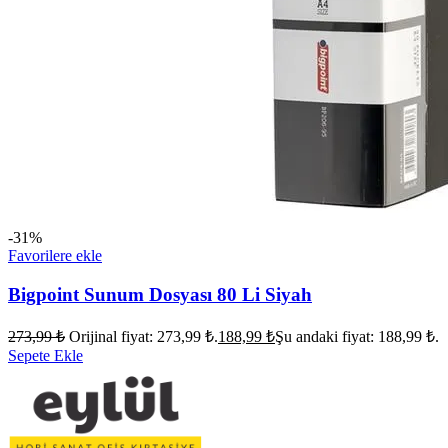
-31%
Favorilere ekle
Bigpoint Sunum Dosyası 80 Li Siyah
273,99
₺
Orijinal fiyat: 273,99 ₺.
188,99
₺
Şu andaki fiyat: 188,99 ₺.
Sepete Ekle