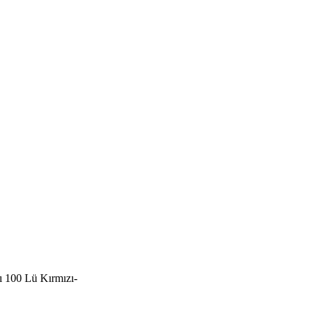
 100 Lü Kırmızı-