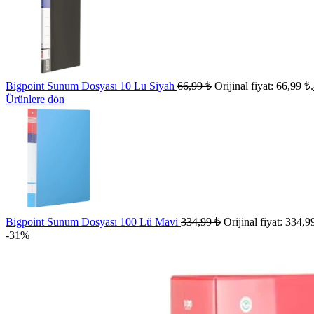
Bigpoint Sunum Dosyası 10 Lu Siyah
66,99
₺
Orijinal fiyat: 66,99 ₺.
Ürünlere dön
Bigpoint Sunum Dosyası 100 Lü Mavi
334,99
₺
Orijinal fiyat: 334,9
-31%