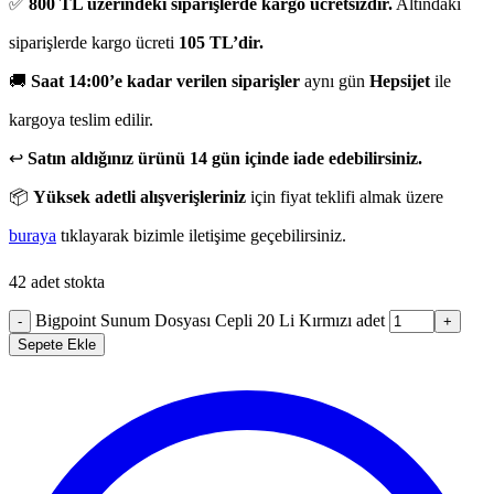
✅
800 TL üzerindeki siparişlerde kargo ücretsizdir.
Altındaki
siparişlerde kargo ücreti
105 TL’dir.
🚚
Saat 14:00’e kadar verilen siparişler
aynı gün
Hepsijet
ile
kargoya teslim edilir.
↩️
Satın aldığınız ürünü 14 gün içinde iade edebilirsiniz.
📦
Yüksek adetli alışverişleriniz
için fiyat teklifi almak üzere
buraya
tıklayarak bizimle iletişime geçebilirsiniz.
42 adet stokta
Bigpoint Sunum Dosyası Cepli 20 Li Kırmızı adet
-
+
Sepete Ekle