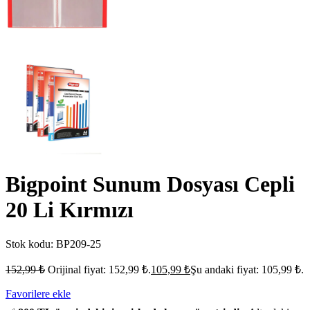
Bigpoint Sunum Dosyası Cepli
20 Li Kırmızı
Stok kodu:
BP209-25
152,99
₺
Orijinal fiyat: 152,99 ₺.
105,99
₺
Şu andaki fiyat: 105,99 ₺.
Favorilere ekle