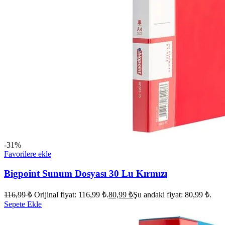
-31%
Favorilere ekle
Bigpoint Sunum Dosyası 30 Lu Kırmızı
116,99
₺
Orijinal fiyat: 116,99 ₺.
80,99
₺
Şu andaki fiyat: 80,99 ₺.
Sepete Ekle