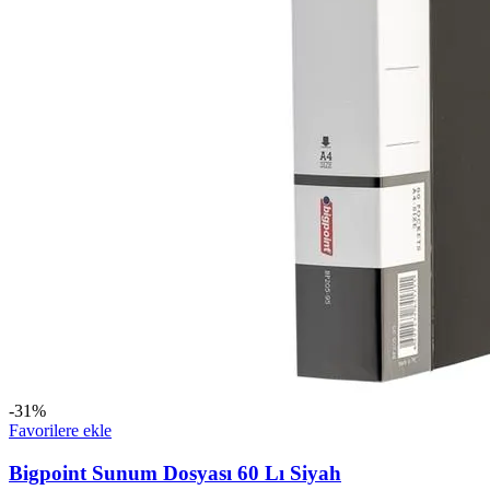
-31%
Favorilere ekle
Bigpoint Sunum Dosyası 60 Lı Siyah