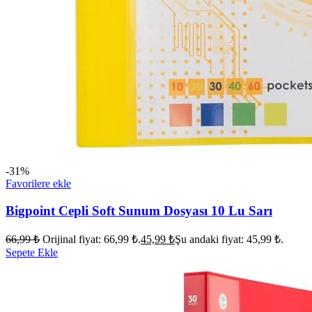
-31%
Favorilere ekle
Bigpoint Cepli Soft Sunum Dosyası 10 Lu Sarı
66,99
₺
Orijinal fiyat: 66,99 ₺.
45,99
₺
Şu andaki fiyat: 45,99 ₺.
Sepete Ekle