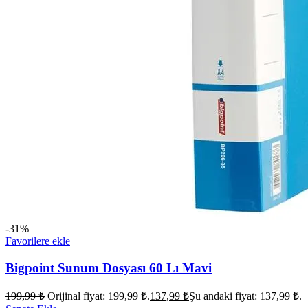
-31%
Favorilere ekle
Bigpoint Sunum Dosyası 60 Lı Mavi
199,99
₺
Orijinal fiyat: 199,99 ₺.
137,99
₺
Şu andaki fiyat: 137,99 ₺.