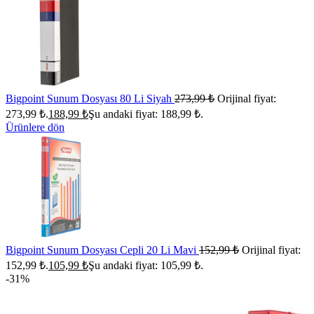
Bigpoint Sunum Dosyası 80 Li Siyah
273,99
₺
Orijinal fiyat:
273,99 ₺.
188,99
₺
Şu andaki fiyat: 188,99 ₺.
Ürünlere dön
Bigpoint Sunum Dosyası Cepli 20 Li Mavi
152,99
₺
Orijinal fiyat:
152,99 ₺.
105,99
₺
Şu andaki fiyat: 105,99 ₺.
-31%