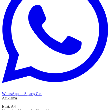
WhatsApp ile Sipariş Geç
Açıklama
Ebat: A4