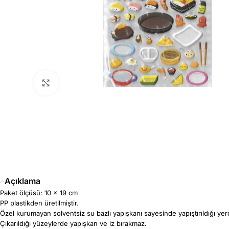
Büyütmek için tıklayın
Açıklama
Paket ölçüsü: 10 x 19 cm
PP plastikden üretilmiştir.
Özel kurumayan solventsiz su bazlı yapışkanı sayesinde yapıştırıldığı yerden 
Çıkarıldığı yüzeylerde yapışkan ve iz bırakmaz.