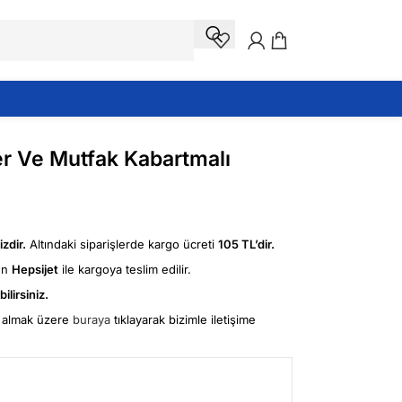
er Ve Mutfak Kabartmalı
zdir.
Altındaki siparişlerde kargo ücreti
105 TL’dir.
ün
Hepsijet
ile kargoya teslim edilir.
ilirsiniz.
fi almak üzere
buraya
tıklayarak bizimle iletişime