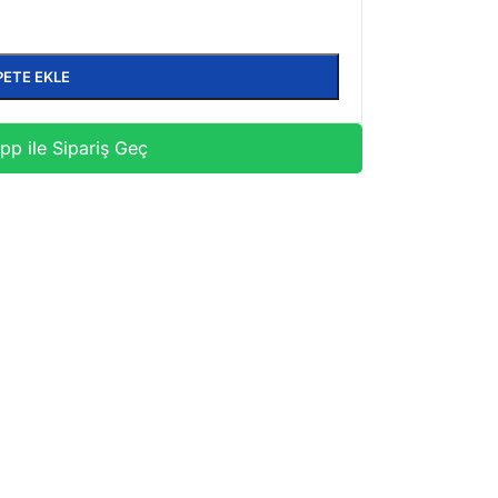
PETE EKLE
p ile Sipariş Geç