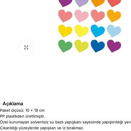
Büyütmek için tıklayın
Açıklama
Paket ölçüsü: 10 x 19 cm
PP plastikden üretilmiştir.
Özel kurumayan solventsiz su bazlı yapışkanı sayesinde yapıştırıldığı yerden 
Çıkarıldığı yüzeylerde yapışkan ve iz bırakmaz.