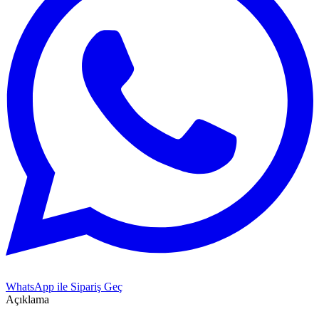
WhatsApp ile Sipariş Geç
Açıklama