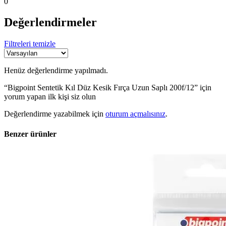
0
Değerlendirmeler
Filtreleri temizle
Henüz değerlendirme yapılmadı.
“Bigpoint Sentetik Kıl Düz Kesik Fırça Uzun Saplı 200f/12” için
yorum yapan ilk kişi siz olun
Değerlendirme yazabilmek için
oturum açmalısınız
.
Benzer ürünler