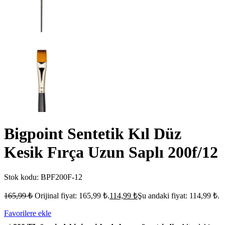
Bigpoint Sentetik Kıl Düz
Kesik Fırça Uzun Saplı 200f/12
Stok kodu:
BPF200F-12
165,99
₺
Orijinal fiyat: 165,99 ₺.
114,99
₺
Şu andaki fiyat: 114,99 ₺.
Favorilere ekle