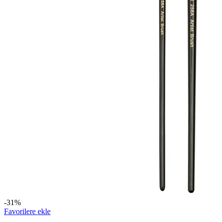
-31%
Favorilere ekle