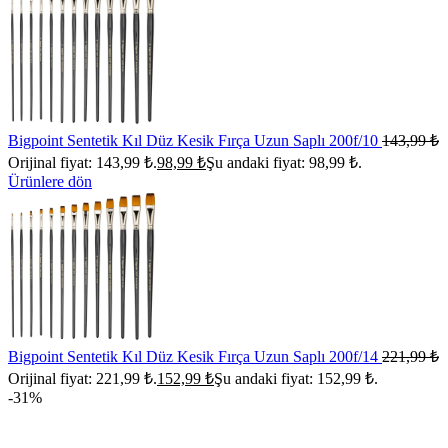
Bigpoint Sentetik Kıl Düz Kesik Fırça Uzun Saplı 200f/10
143,99
₺
Orijinal fiyat: 143,99 ₺.
98,99
₺
Şu andaki fiyat: 98,99 ₺.
Ürünlere dön
Bigpoint Sentetik Kıl Düz Kesik Fırça Uzun Saplı 200f/14
221,99
₺
Orijinal fiyat: 221,99 ₺.
152,99
₺
Şu andaki fiyat: 152,99 ₺.
-31%