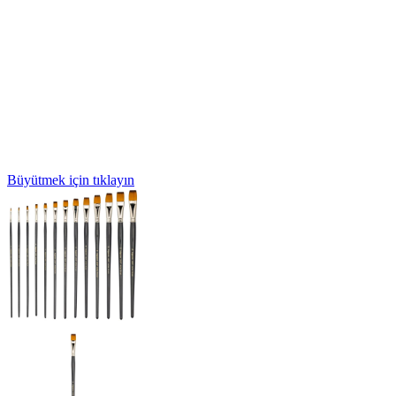
Büyütmek için tıklayın