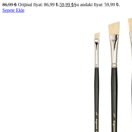
86,99
₺
Orijinal fiyat: 86,99 ₺.
59,99
₺
Şu andaki fiyat: 59,99 ₺.
Sepete Ekle