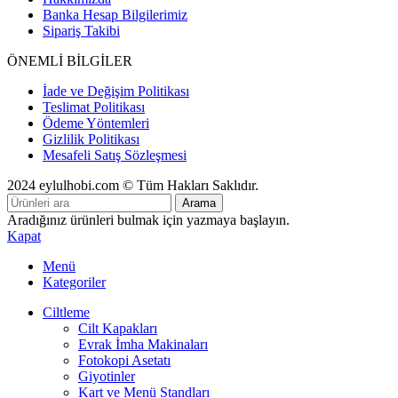
Banka Hesap Bilgilerimiz
Sipariş Takibi
ÖNEMLİ BİLGİLER
İade ve Değişim Politikası
Teslimat Politikası
Ödeme Yöntemleri
Gizlilik Politikası
Mesafeli Satış Sözleşmesi
2024 eylulhobi.com © Tüm Hakları Saklıdır.
Arama
Aradığınız ürünleri bulmak için yazmaya başlayın.
Kapat
Menü
Kategoriler
Ciltleme
Cilt Kapakları
Evrak İmha Makinaları
Fotokopi Asetatı
Giyotinler
Kart ve Menü Standları