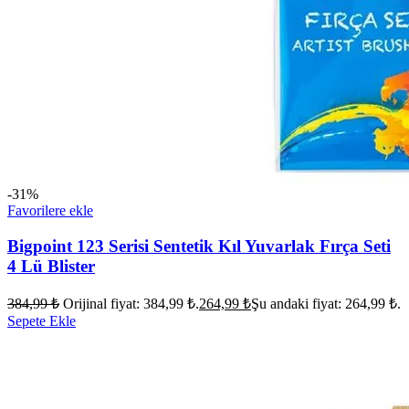
-31%
Favorilere ekle
Bigpoint 123 Serisi Sentetik Kıl Yuvarlak Fırça Seti
4 Lü Blister
384,99
₺
Orijinal fiyat: 384,99 ₺.
264,99
₺
Şu andaki fiyat: 264,99 ₺.
Sepete Ekle