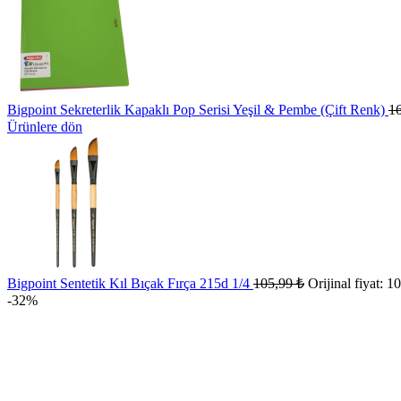
Bigpoint Sekreterlik Kapaklı Pop Serisi Yeşil & Pembe (Çift Renk)
1
Ürünlere dön
Bigpoint Sentetik Kıl Bıçak Fırça 215d 1/4
105,99
₺
Orijinal fiyat: 1
-32%