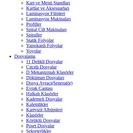
Kart ve Menü Standları
Kartlar ve Aksesuarları
Laminasyon Filmleri
Laminasyon Makinaları
Profiller
Spiral Cilt Makinaları
Spiraller
Statik Folyolar
Yapışkanlı Folyolar
Yoyolar
Dosyalama
11 Delikli Dosyalar
Çıtçıtlı Dosyalar
D Mekanizmalı Klasörler
Döküman Dosyaları
Dosya Ayracı(Seperatör)
Evrak Çantası
Halkalı Klasörler
Kademeli Dosyalar
Kalemlikler
Kartvizit Albümleri
Klasörler
Körüklü Dosyalar
Poşet Dosyalar
Sekreterlikler