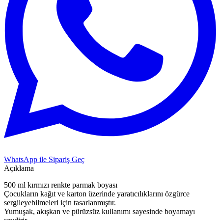
WhatsApp ile Sipariş Geç
Açıklama
500 ml kırmızı renkte parmak boyası
Çocukların kağıt ve karton üzerinde yaratıcılıklarını özgürce
sergileyebilmeleri için tasarlanmıştır.
Yumuşak, akışkan ve pürüzsüz kullanımı sayesinde boyamayı