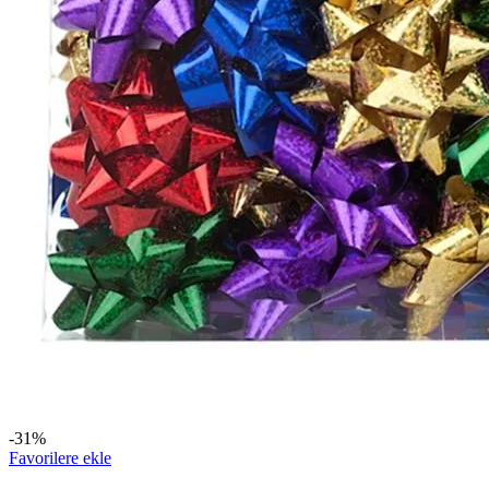
-31%
Favorilere ekle