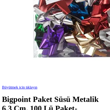
Büyütmek için tıklayın
Bigpoint Paket Süsü Metalik
6,3 Cm. 100 Lü Paket-