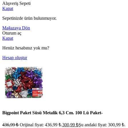
Alışveriş Sepeti
Kapat
Sepetinizde ürün bulunmuyor.
Mağazaya Dön
Oturum aç
Kapat
Henüz hesabınız yok mu?
Hesap oluştur
Bigpoint Paket Süsü Metalik 6,3 Cm. 100 Lü Paket-
436,99
₺
Orijinal fiyat: 436,99 ₺.
300,99
₺
Şu andaki fiyat: 300,99 ₺.