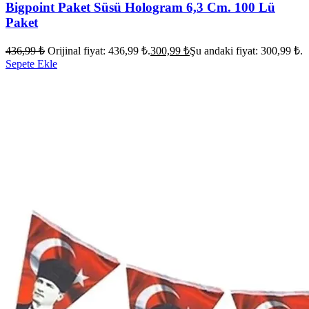
Bigpoint Paket Süsü Hologram 6,3 Cm. 100 Lü
Paket
436,99
₺
Orijinal fiyat: 436,99 ₺.
300,99
₺
Şu andaki fiyat: 300,99 ₺.
Sepete Ekle