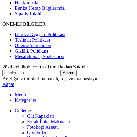
Hakkımızda
Banka Hesap Bilgilerimiz
Sipariş Takibi
ÖNEMLİ BİLGİLER
İade ve Değişim Politikası
Teslimat Politikası
Ödeme Yöntemleri
Gizlilik Politikası
Mesafeli Satış Sözleşmesi
2024 eylulhobi.com © Tüm Hakları Saklıdır.
Arama
Aradığınız ürünleri bulmak için yazmaya başlayın.
Kapat
Menü
Kategoriler
Ciltleme
Cilt Kapakları
Evrak İmha Makinaları
Fotokopi Asetatı
Giyotinler