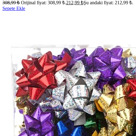
308,99
₺
Orijinal fiyat: 308,99 ₺.
212,99
₺
Şu andaki fiyat: 212,99 ₺.
Sepete Ekle