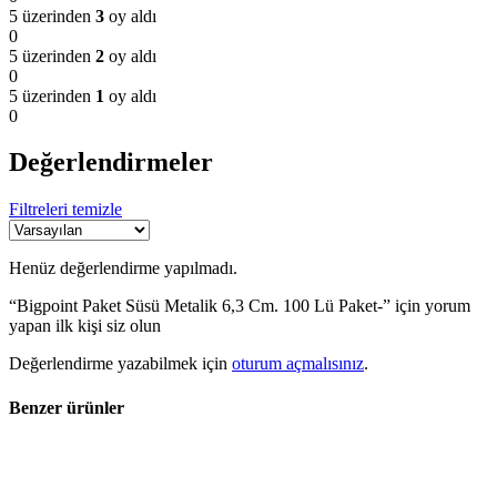
5 üzerinden
3
oy aldı
0
5 üzerinden
2
oy aldı
0
5 üzerinden
1
oy aldı
0
Değerlendirmeler
Filtreleri temizle
Henüz değerlendirme yapılmadı.
“Bigpoint Paket Süsü Metalik 6,3 Cm. 100 Lü Paket-” için yorum
yapan ilk kişi siz olun
Değerlendirme yazabilmek için
oturum açmalısınız
.
Benzer ürünler