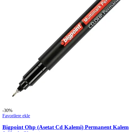
-30%
Favorilere ekle
Bigpoint Ohp (Asetat Cd Kalemi) Permanent Kalem