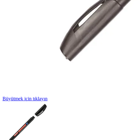
Büyütmek için tıklayın