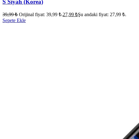
S Siyah (Korea)
39,99
₺
Orijinal fiyat: 39,99 ₺.
27,99
₺
Şu andaki fiyat: 27,99 ₺.
Sepete Ekle