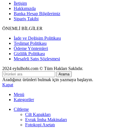
İletişim
Hakkımızda
Banka Hesap Bilgilerimiz
Sipariş Takibi
ÖNEMLİ BİLGİLER
İade ve Değişim Politikası
Teslimat Politikası
Ödeme Yöntemleri
Gizlilik Politikası
Mesafeli Satış Sözleşmesi
2024 eylulhobi.com © Tüm Hakları Saklıdır.
Arama
Aradığınız ürünleri bulmak için yazmaya başlayın.
Kapat
Menü
Kategoriler
Ciltleme
Cilt Kapakları
Evrak İmha Makinaları
Fotokopi Asetatı