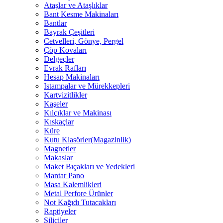
Ataşlar ve Ataşlıklar
Bant Kesme Makinaları
Bantlar
Bayrak Çeşitleri
Cetvelleri, Gönye, Pergel
Çöp Kovaları
Delgeçler
Evrak Rafları
Hesap Makinaları
Istampalar ve Mürekkepleri
Kartvizitlikler
Kaşeler
Kılçıklar ve Makinası
Kıskaçlar
Küre
Kutu Klasörler(Magazinlik)
Magnetler
Makaslar
Maket Bıçakları ve Yedekleri
Mantar Pano
Masa Kalemlikleri
Metal Perfore Ürünler
Not Kağıdı Tutacakları
Raptiyeler
Siliciler