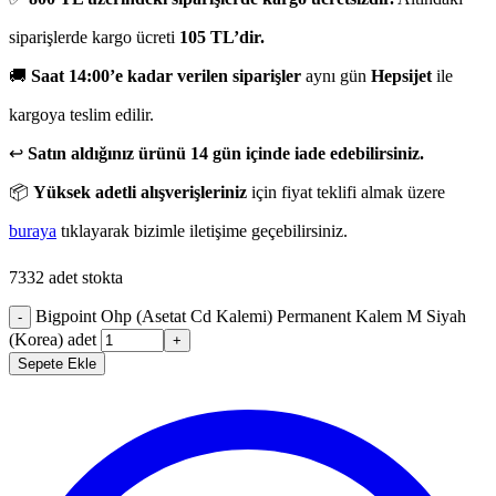
siparişlerde kargo ücreti
105 TL’dir.
🚚
Saat 14:00’e kadar verilen siparişler
aynı gün
Hepsijet
ile
kargoya teslim edilir.
↩️
Satın aldığınız ürünü 14 gün içinde iade edebilirsiniz.
📦
Yüksek adetli alışverişleriniz
için fiyat teklifi almak üzere
buraya
tıklayarak bizimle iletişime geçebilirsiniz.
7332 adet stokta
Bigpoint Ohp (Asetat Cd Kalemi) Permanent Kalem M Siyah
-
(Korea) adet
+
Sepete Ekle