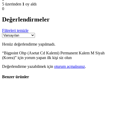
5 üzerinden
1
oy aldı
0
Değerlendirmeler
Filtreleri temizle
Henüz değerlendirme yapılmadı.
“Bigpoint Ohp (Asetat Cd Kalemi) Permanent Kalem M Siyah
(Korea)” için yorum yapan ilk kişi siz olun
Değerlendirme yazabilmek için
oturum açmalısınız
.
Benzer ürünler