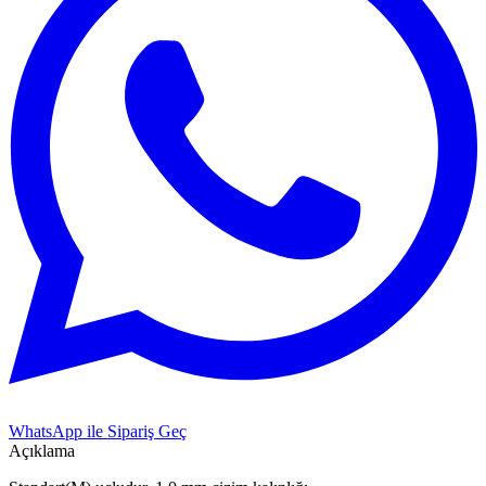
WhatsApp ile Sipariş Geç
Açıklama