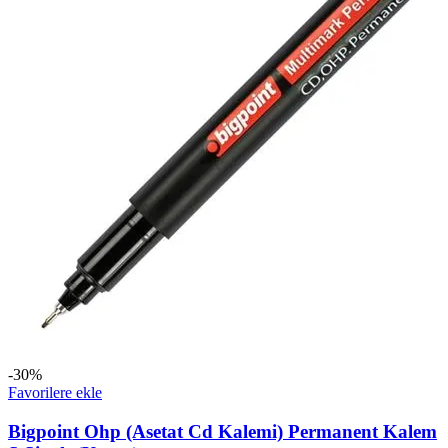
-30%
Favorilere ekle
Bigpoint Ohp (Asetat Cd Kalemi) Permanent Kalem