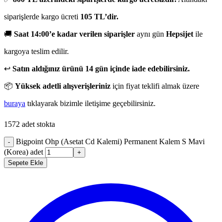
siparişlerde kargo ücreti
105 TL’dir.
🚚
Saat 14:00’e kadar verilen siparişler
aynı gün
Hepsijet
ile
kargoya teslim edilir.
↩️
Satın aldığınız ürünü 14 gün içinde iade edebilirsiniz.
📦
Yüksek adetli alışverişleriniz
için fiyat teklifi almak üzere
buraya
tıklayarak bizimle iletişime geçebilirsiniz.
1572 adet stokta
Bigpoint Ohp (Asetat Cd Kalemi) Permanent Kalem S Mavi
-
(Korea) adet
+
Sepete Ekle