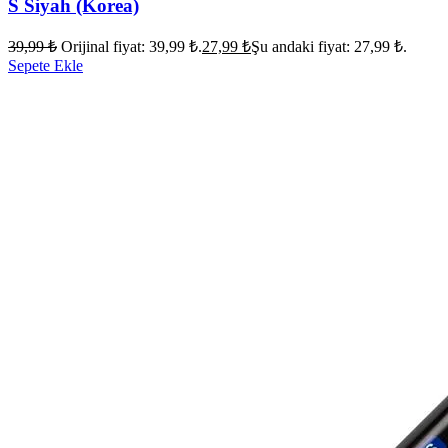
S Siyah (Korea)
39,99
₺
Orijinal fiyat: 39,99 ₺.
27,99
₺
Şu andaki fiyat: 27,99 ₺.
Sepete Ekle