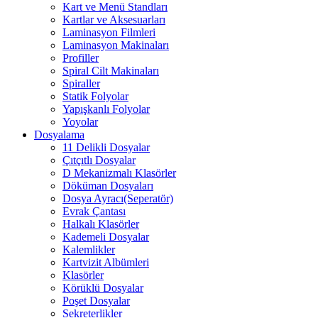
Kart ve Menü Standları
Kartlar ve Aksesuarları
Laminasyon Filmleri
Laminasyon Makinaları
Profiller
Spiral Cilt Makinaları
Spiraller
Statik Folyolar
Yapışkanlı Folyolar
Yoyolar
Dosyalama
11 Delikli Dosyalar
Çıtçıtlı Dosyalar
D Mekanizmalı Klasörler
Döküman Dosyaları
Dosya Ayracı(Seperatör)
Evrak Çantası
Halkalı Klasörler
Kademeli Dosyalar
Kalemlikler
Kartvizit Albümleri
Klasörler
Körüklü Dosyalar
Poşet Dosyalar
Sekreterlikler