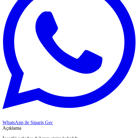
WhatsApp ile Sipariş Geç
Açıklama