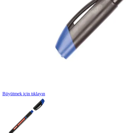
Büyütmek için tıklayın