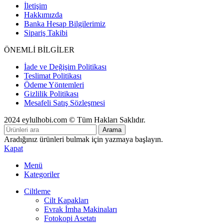
İletişim
Hakkımızda
Banka Hesap Bilgilerimiz
Sipariş Takibi
ÖNEMLİ BİLGİLER
İade ve Değişim Politikası
Teslimat Politikası
Ödeme Yöntemleri
Gizlilik Politikası
Mesafeli Satış Sözleşmesi
2024 eylulhobi.com © Tüm Hakları Saklıdır.
Arama
Aradığınız ürünleri bulmak için yazmaya başlayın.
Kapat
Menü
Kategoriler
Ciltleme
Cilt Kapakları
Evrak İmha Makinaları
Fotokopi Asetatı