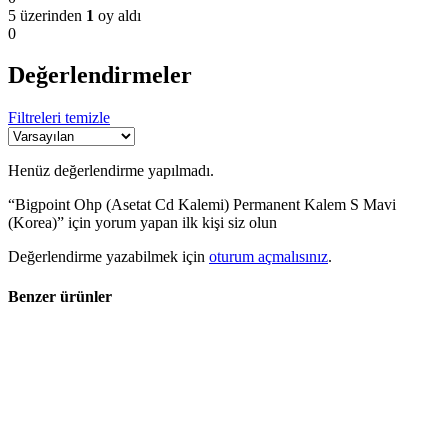
5 üzerinden
1
oy aldı
0
Değerlendirmeler
Filtreleri temizle
Henüz değerlendirme yapılmadı.
“Bigpoint Ohp (Asetat Cd Kalemi) Permanent Kalem S Mavi
(Korea)” için yorum yapan ilk kişi siz olun
Değerlendirme yazabilmek için
oturum açmalısınız
.
Benzer ürünler