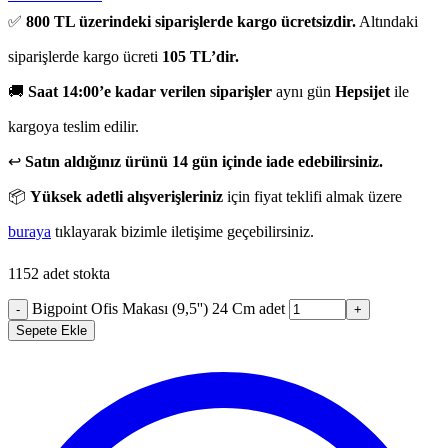
✅
800 TL üzerindeki siparişlerde kargo ücretsizdir.
Altındaki
siparişlerde kargo ücreti
105 TL’dir.
🚚
Saat 14:00’e kadar verilen siparişler
aynı gün
Hepsijet
ile
kargoya teslim edilir.
↩️
Satın aldığınız ürünü 14 gün içinde iade edebilirsiniz.
📦
Yüksek adetli alışverişleriniz
için fiyat teklifi almak üzere
buraya
tıklayarak bizimle iletişime geçebilirsiniz.
1152 adet stokta
Bigpoint Ofis Makası (9,5'') 24 Cm adet
-
+
Sepete Ekle