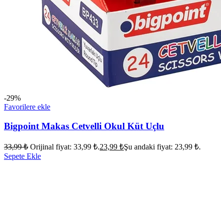
-29%
Favorilere ekle
Bigpoint Makas Cetvelli Okul Küt Uçlu
33,99
₺
Orijinal fiyat: 33,99 ₺.
23,99
₺
Şu andaki fiyat: 23,99 ₺.
Sepete Ekle