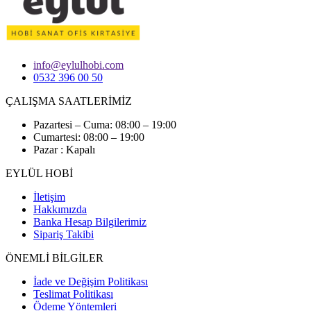
info@eylulhobi.com
0532 396 00 50
ÇALIŞMA SAATLERİMİZ
Pazartesi – Cuma: 08:00 – 19:00
Cumartesi: 08:00 – 19:00
Pazar : Kapalı
EYLÜL HOBİ
İletişim
Hakkımızda
Banka Hesap Bilgilerimiz
Sipariş Takibi
ÖNEMLİ BİLGİLER
İade ve Değişim Politikası
Teslimat Politikası
Ödeme Yöntemleri