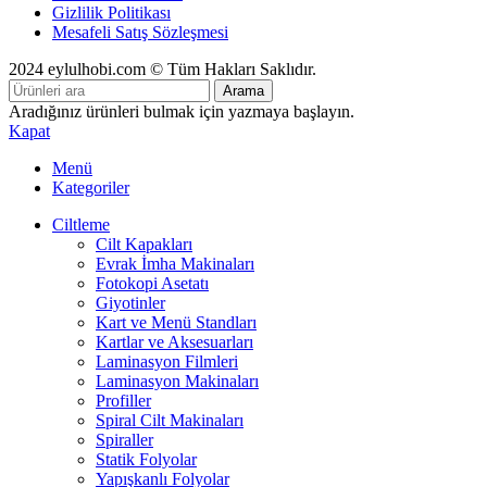
Gizlilik Politikası
Mesafeli Satış Sözleşmesi
2024 eylulhobi.com © Tüm Hakları Saklıdır.
Arama
Aradığınız ürünleri bulmak için yazmaya başlayın.
Kapat
Menü
Kategoriler
Ciltleme
Cilt Kapakları
Evrak İmha Makinaları
Fotokopi Asetatı
Giyotinler
Kart ve Menü Standları
Kartlar ve Aksesuarları
Laminasyon Filmleri
Laminasyon Makinaları
Profiller
Spiral Cilt Makinaları
Spiraller
Statik Folyolar
Yapışkanlı Folyolar