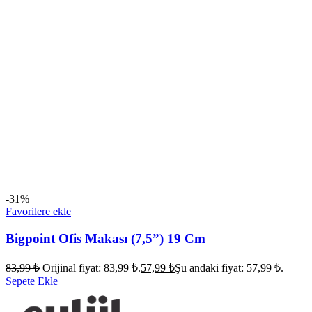
-31%
Favorilere ekle
Bigpoint Ofis Makası (7,5”) 19 Cm
83,99
₺
Orijinal fiyat: 83,99 ₺.
57,99
₺
Şu andaki fiyat: 57,99 ₺.
Sepete Ekle