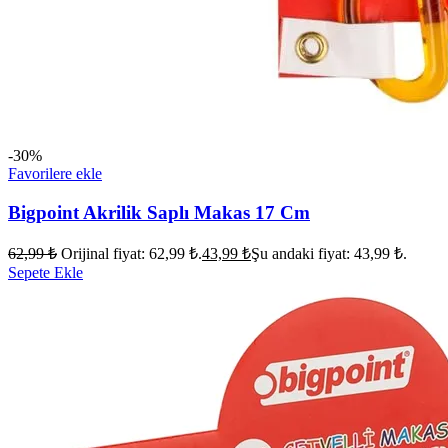
-30%
Favorilere ekle
Bigpoint Akrilik Saplı Makas 17 Cm
62,99
₺
Orijinal fiyat: 62,99 ₺.
43,99
₺
Şu andaki fiyat: 43,99 ₺.
Sepete Ekle