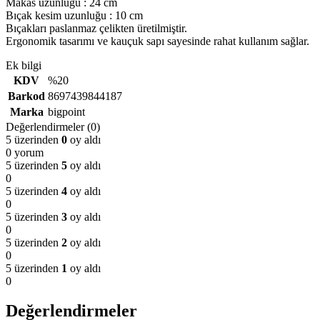
Makas uzunluğu : 24 cm
Bıçak kesim uzunluğu : 10 cm
Bıçakları paslanmaz çelikten üretilmiştir.
Ergonomik tasarımı ve kauçuk sapı sayesinde rahat kullanım sağlar.
Ek bilgi
KDV
%20
Barkod
8697439844187
Marka
bigpoint
Değerlendirmeler (0)
5 üzerinden
0
oy aldı
0 yorum
5 üzerinden
5
oy aldı
0
5 üzerinden
4
oy aldı
0
5 üzerinden
3
oy aldı
0
5 üzerinden
2
oy aldı
0
5 üzerinden
1
oy aldı
0
Değerlendirmeler