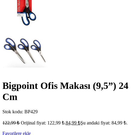
Bigpoint Ofis Makası (9,5”) 24
Cm
Stok kodu:
BP429
122,99
₺
Orijinal fiyat: 122,99 ₺.
84,99
₺
Şu andaki fiyat: 84,99 ₺.
Favorilere ekle