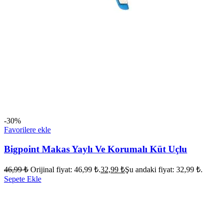
-30%
Favorilere ekle
Bigpoint Makas Yaylı Ve Korumalı Küt Uçlu
46,99
₺
Orijinal fiyat: 46,99 ₺.
32,99
₺
Şu andaki fiyat: 32,99 ₺.
Sepete Ekle