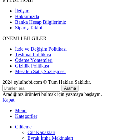
EYLÜL HOBİ
İletişim
Hakkımızda
Banka Hesap Bilgilerimiz
Sipariş Takibi
ÖNEMLİ BİLGİLER
İade ve Değişim Politikası
Teslimat Politikası
Ödeme Yöntemleri
Gizlilik Politikası
Mesafeli Satış Sözleşmesi
2024 eylulhobi.com © Tüm Hakları Saklıdır.
Arama
Aradığınız ürünleri bulmak için yazmaya başlayın.
Kapat
Menü
Kategoriler
Ciltleme
Cilt Kapakları
Evrak İmha Makinaları