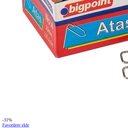
-31%
Favorilere ekle