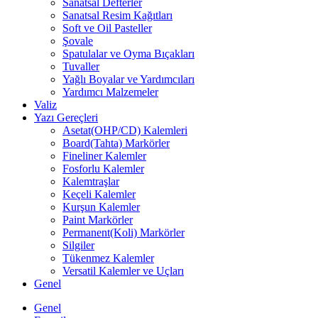
Sanatsal Defterler
Sanatsal Resim Kağıtları
Soft ve Oil Pasteller
Şovale
Spatulalar ve Oyma Bıçakları
Tuvaller
Yağlı Boyalar ve Yardımcıları
Yardımcı Malzemeler
Valiz
Yazı Gereçleri
Asetat(OHP/CD) Kalemleri
Board(Tahta) Markörler
Fineliner Kalemler
Fosforlu Kalemler
Kalemtraşlar
Keçeli Kalemler
Kurşun Kalemler
Paint Markörler
Permanent(Koli) Markörler
Silgiler
Tükenmez Kalemler
Versatil Kalemler ve Uçları
Genel
Genel