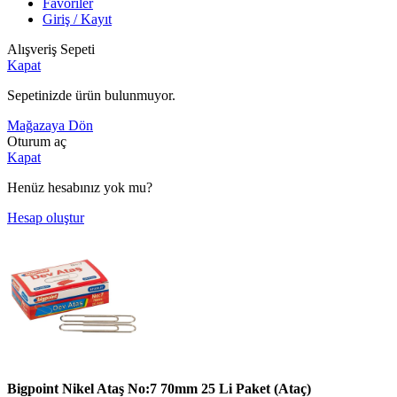
Favoriler
Giriş / Kayıt
Alışveriş Sepeti
Kapat
Sepetinizde ürün bulunmuyor.
Mağazaya Dön
Oturum aç
Kapat
Henüz hesabınız yok mu?
Hesap oluştur
Bigpoint Nikel Ataş No:7 70mm 25 Li Paket (Ataç)