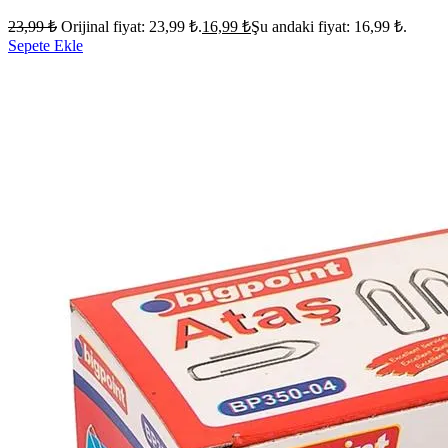
23,99
₺
Orijinal fiyat: 23,99 ₺.
16,99
₺
Şu andaki fiyat: 16,99 ₺.
Sepete Ekle