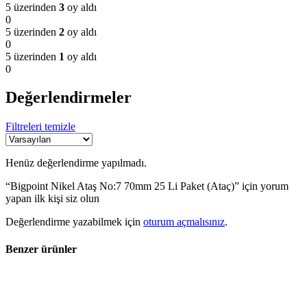
5 üzerinden
3
oy aldı
0
5 üzerinden
2
oy aldı
0
5 üzerinden
1
oy aldı
0
Değerlendirmeler
Filtreleri temizle
Henüz değerlendirme yapılmadı.
“Bigpoint Nikel Ataş No:7 70mm 25 Li Paket (Ataç)” için yorum
yapan ilk kişi siz olun
Değerlendirme yazabilmek için
oturum açmalısınız
.
Benzer ürünler