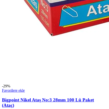
-29%
Favorilere ekle
Bigpoint Nikel Ataş No:3 28mm 100 Lü Paket
(Ataç)