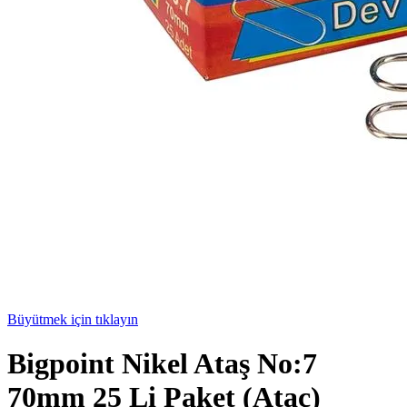
Büyütmek için tıklayın
Bigpoint Nikel Ataş No:7
70mm 25 Li Paket (Ataç)