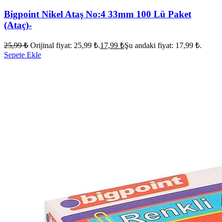
Bigpoint Nikel Ataş No:4 33mm 100 Lü Paket
(Ataç)-
25,99
₺
Orijinal fiyat: 25,99 ₺.
17,99
₺
Şu andaki fiyat: 17,99 ₺.
Sepete Ekle