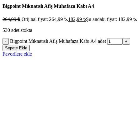
Bigpoint Mıknatıslı Afiş Muhafaza Kabı A4
264,99
₺
Orijinal fiyat: 264,99 ₺.
182,99
₺
Şu andaki fiyat: 182,99 ₺.
530 adet stokta
Bigpoint Mıknatıslı Afiş Muhafaza Kabı A4 adet
-
+
Sepete Ekle
Favorilere ekle