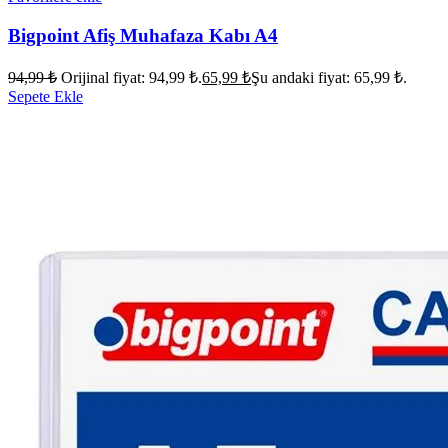
Bigpoint Afiş Muhafaza Kabı A4
94,99
₺
Orijinal fiyat: 94,99 ₺.
65,99
₺
Şu andaki fiyat: 65,99 ₺.
Sepete Ekle