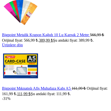
Bigpoint Metalik Krapon Kağıdı 10 Lu Karışık 2 Metre
566,99
₺
Orijinal fiyat: 566,99 ₺.
389,99
₺
Şu andaki fiyat: 389,99 ₺.
Ürünlere dön
Bigpoint Mıknatıslı Afiş Muhafaza Kabı A5
161,99
₺
Orijinal fiyat:
161,99 ₺.
111,99
₺
Şu andaki fiyat: 111,99 ₺.
-31%