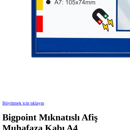
Büyütmek için tıklayın
Bigpoint Mıknatıslı Afiş
Muhafaza Kabı A4