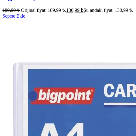
189,99
₺
Orijinal fiyat: 189,99 ₺.
130,99
₺
Şu andaki fiyat: 130,99 ₺.
Sepete Ekle