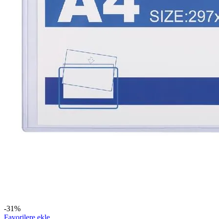
-31%
Favorilere ekle