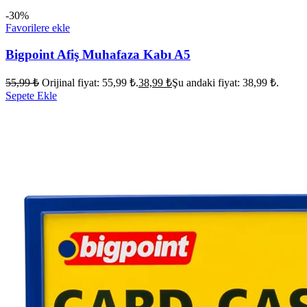
-30%
Favorilere ekle
Bigpoint Afiş Muhafaza Kabı A5
55,99
₺
Orijinal fiyat: 55,99 ₺.
38,99
₺
Şu andaki fiyat: 38,99 ₺.
Sepete Ekle