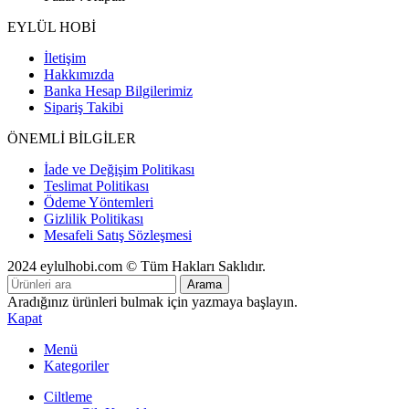
EYLÜL HOBİ
İletişim
Hakkımızda
Banka Hesap Bilgilerimiz
Sipariş Takibi
ÖNEMLİ BİLGİLER
İade ve Değişim Politikası
Teslimat Politikası
Ödeme Yöntemleri
Gizlilik Politikası
Mesafeli Satış Sözleşmesi
2024 eylulhobi.com © Tüm Hakları Saklıdır.
Arama
Aradığınız ürünleri bulmak için yazmaya başlayın.
Kapat
Menü
Kategoriler
Ciltleme