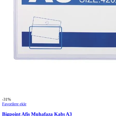
-31%
Favorilere ekle
Bigpoint Afiş Muhafaza Kabı A3