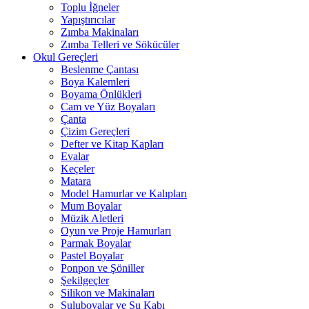
Toplu İğneler
Yapıştırıcılar
Zımba Makinaları
Zımba Telleri ve Sökücüler
Okul Gereçleri
Beslenme Çantası
Boya Kalemleri
Boyama Önlükleri
Cam ve Yüz Boyaları
Çanta
Çizim Gereçleri
Defter ve Kitap Kapları
Evalar
Keçeler
Matara
Model Hamurlar ve Kalıpları
Mum Boyalar
Müzik Aletleri
Oyun ve Proje Hamurları
Parmak Boyalar
Pastel Boyalar
Ponpon ve Şöniller
Şekilgeçler
Silikon ve Makinaları
Suluboyalar ve Su Kabı