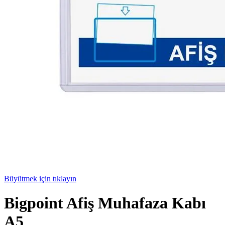
Büyütmek için tıklayın
Bigpoint Afiş Muhafaza Kabı
A5