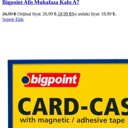
Bigpoint Afiş Muhafaza Kabı A7
26,99
₺
Orijinal fiyat: 26,99 ₺.
18,99
₺
Şu andaki fiyat: 18,99 ₺.
Sepete Ekle