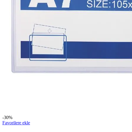
-30%
Favorilere ekle