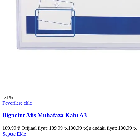
-31%
Favorilere ekle
Bigpoint Afiş Muhafaza Kabı A3
189,99
₺
Orijinal fiyat: 189,99 ₺.
130,99
₺
Şu andaki fiyat: 130,99 ₺.
Sepete Ekle