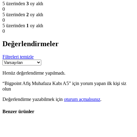
5 üzerinden
3
oy aldı
0
5 üzerinden
2
oy aldı
0
5 üzerinden
1
oy aldı
0
Değerlendirmeler
Filtreleri temizle
Henüz değerlendirme yapılmadı.
“Bigpoint Afiş Muhafaza Kabı A5” için yorum yapan ilk kişi siz
olun
Değerlendirme yazabilmek için
oturum açmalısınız
.
Benzer ürünler