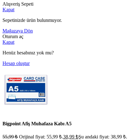
Alışveriş Sepeti
Kapat
Sepetinizde ürün bulunmuyor.
Mağazaya Dön
Oturum aç
Kapat
Henüz hesabınız yok mu?
Hesap oluştur
Bigpoint Afiş Muhafaza Kabı A5
55,99
₺
Orijinal fiyat: 55,99 ₺.
38,99
₺
Şu andaki fiyat: 38,99 ₺.