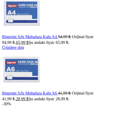
Bigpoint Afiş Muhafaza Kabı A4
94,99
₺
Orijinal fiyat:
94,99 ₺.
65,99
₺
Şu andaki fiyat: 65,99 ₺.
Ürünlere dön
Bigpoint Afiş Muhafaza Kabı A6
41,99
₺
Orijinal fiyat:
41,99 ₺.
28,99
₺
Şu andaki fiyat: 28,99 ₺.
-30%