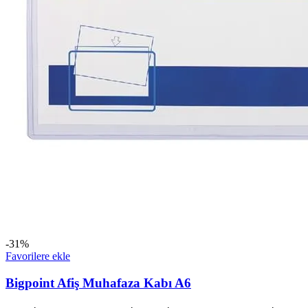
-31%
Favorilere ekle
Bigpoint Afiş Muhafaza Kabı A6