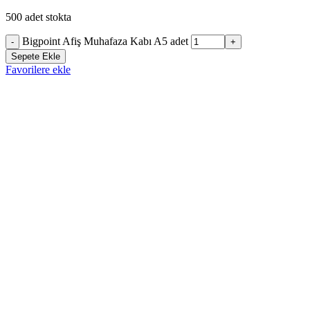
500 adet stokta
Bigpoint Afiş Muhafaza Kabı A5 adet
-
+
Sepete Ekle
Favorilere ekle