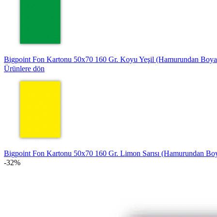
Bigpoint Fon Kartonu 50x70 160 Gr. Koyu Yeşil (Hamurundan Boy
Ürünlere dön
Bigpoint Fon Kartonu 50x70 160 Gr. Limon Sarısı (Hamurundan B
-32%