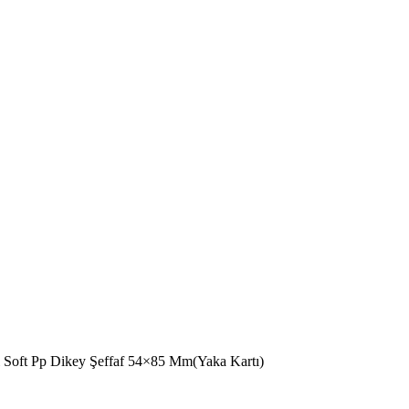
ı Soft Pp Dikey Şeffaf 54×85 Mm(Yaka Kartı)