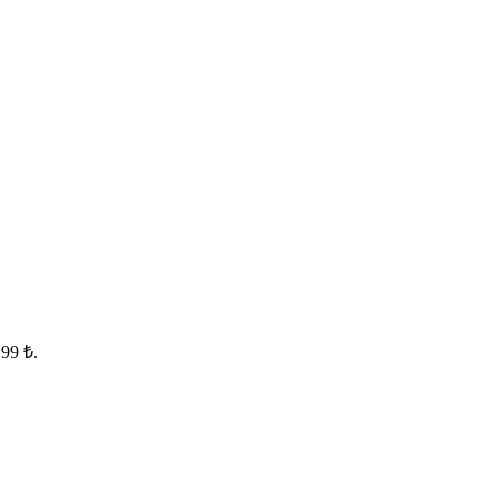
,99 ₺.