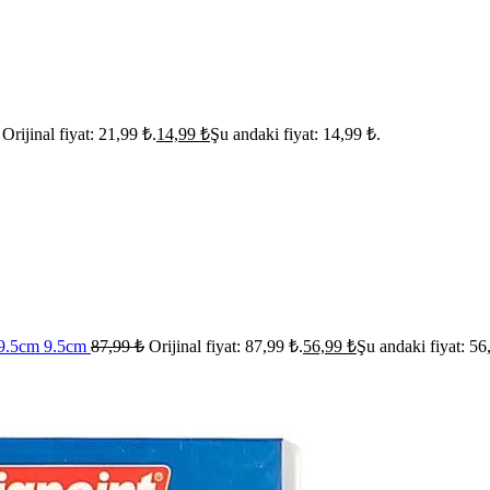
Orijinal fiyat: 21,99 ₺.
14,99
₺
Şu andaki fiyat: 14,99 ₺.
k 9.5cm 9.5cm
87,99
₺
Orijinal fiyat: 87,99 ₺.
56,99
₺
Şu andaki fiyat: 56