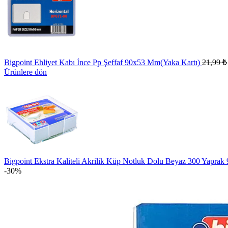
Bigpoint Ehliyet Kabı İnce Pp Şeffaf 90x53 Mm(Yaka Kartı)
21,99
₺
Ürünlere dön
Bigpoint Ekstra Kaliteli Akrilik Küp Notluk Dolu Beyaz 300 Yapra
-30%