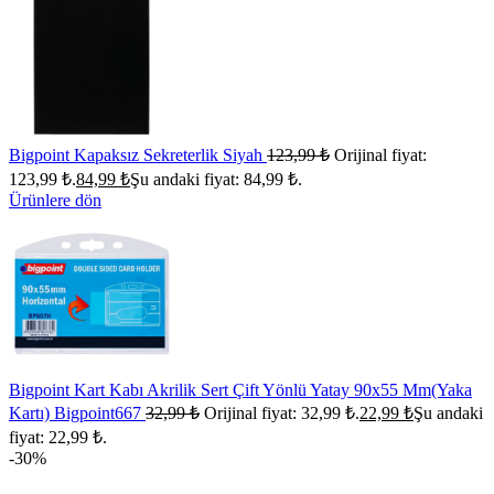
Bigpoint Kapaksız Sekreterlik Siyah
123,99
₺
Orijinal fiyat:
123,99 ₺.
84,99
₺
Şu andaki fiyat: 84,99 ₺.
Ürünlere dön
Bigpoint Kart Kabı Akrilik Sert Çift Yönlü Yatay 90x55 Mm(Yaka
Kartı) Bigpoint667
32,99
₺
Orijinal fiyat: 32,99 ₺.
22,99
₺
Şu andaki
fiyat: 22,99 ₺.
-30%