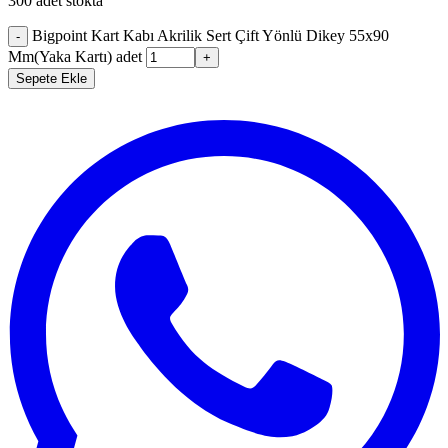
300 adet stokta
Bigpoint Kart Kabı Akrilik Sert Çift Yönlü Dikey 55x90
-
Mm(Yaka Kartı) adet
+
Sepete Ekle