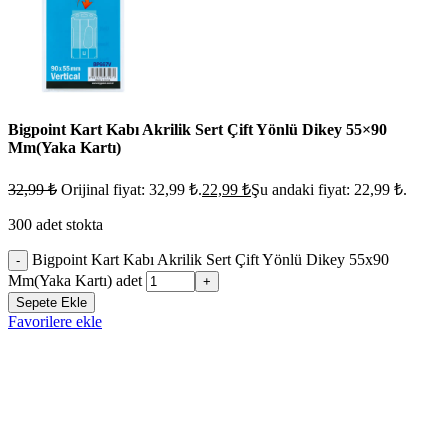
Bigpoint Kart Kabı Akrilik Sert Çift Yönlü Dikey 55×90
Mm(Yaka Kartı)
32,99
₺
Orijinal fiyat: 32,99 ₺.
22,99
₺
Şu andaki fiyat: 22,99 ₺.
300 adet stokta
Bigpoint Kart Kabı Akrilik Sert Çift Yönlü Dikey 55x90
-
Mm(Yaka Kartı) adet
+
Sepete Ekle
Favorilere ekle