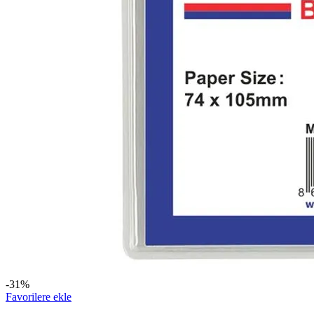
-31%
Favorilere ekle