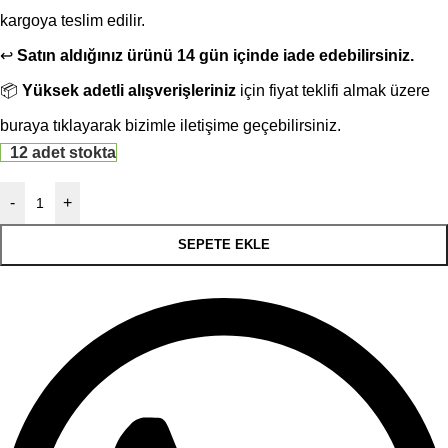
kargoya teslim edilir.
↩️
Satın aldığınız ürünü 14 gün içinde iade edebilirsiniz.
📦
Yüksek adetli alışverişleriniz
için fiyat teklifi almak üzere
buraya
tıklayarak bizimle iletişime geçebilirsiniz.
12 adet stokta
-
+
SEPETE EKLE