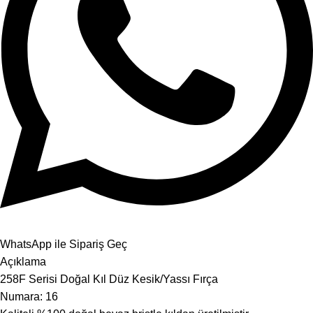
WhatsApp ile Sipariş Geç
Açıklama
258F Serisi Doğal Kıl Düz Kesik/Yassı Fırça
Numara: 16