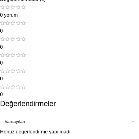
0 yorum
0
0
0
0
0
Değerlendirmeler
Henüz değerlendirme yapılmadı.