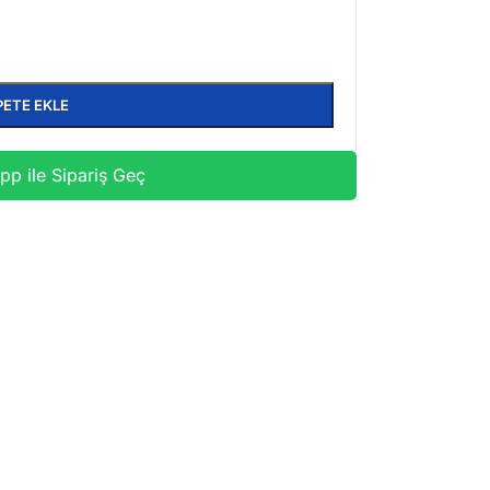
PETE EKLE
p ile Sipariş Geç