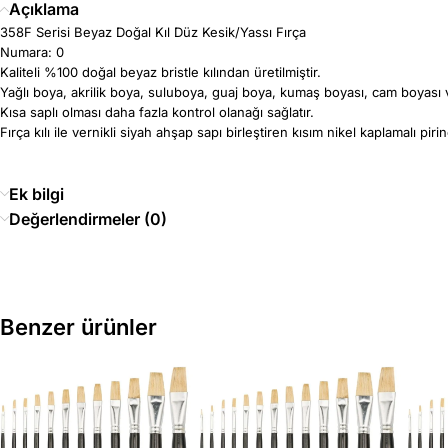
Açıklama
358F Serisi Beyaz Doğal Kıl Düz Kesik/Yassı Fırça
Numara: 0
Kaliteli %100 doğal beyaz bristle kılından üretilmiştir.
Yağlı boya, akrilik boya, suluboya, guaj boya, kumaş boyası, cam boyası v
Kısa saplı olması daha fazla kontrol olanağı sağlatır.
Fırça kılı ile vernikli siyah ahşap sapı birleştiren kısım nikel kaplamalı pirin
Ek bilgi
Değerlendirmeler (0)
Benzer ürünler