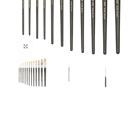
Büyütmek için tıklayın