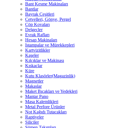
Bant Kesme Makinaları
Bantlar
Bayrak Çeşitleri
Cetvelleri, Gönye, Pergel
Çöp Kovaları
Delgeçler
Evrak Rafları
Hesap Makinaları
Istampalar ve Mürekkepleri
Kartvizitlikler
Kaşeler
Kılçıklar ve Makinası
Kıskaçlar
Küre
Kutu Klasörler(Magazinlik)
Magnetler
Makaslar
Maket Bıçakları ve Yedekleri
Mantar Pano
Masa Kalemlikleri
Metal Perfore Ürünler
Not Kağıdı Tutacakları
Raptiyeler
Siliciler
Sümen Takımları